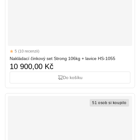
Reviews
5
(10 recenzii)
5 out of 5 stars
Nakládací činkový set Strong 106kg + lavice HS-1055
10 900,00 Kč
Do košíku
51 osob si koupilo