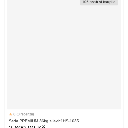
106 osob si koupilo
Reviews
0
(0 recenzii)
Sada PREMIUM 36kg s lavicí HS-1035