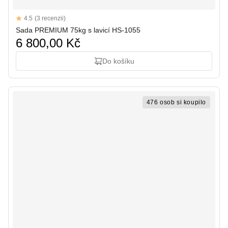
Reviews
4.5
(3 recenzii)
4.5 out of 5 stars
Sada PREMIUM 75kg s lavicí HS-1055
6 800,00 Kč
Do košíku
476 osob si koupilo