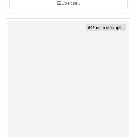
Do košíku
605 osob si koupilo