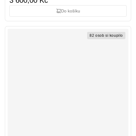
3 600,00 Kč
Do košíku
82 osob si koupilo