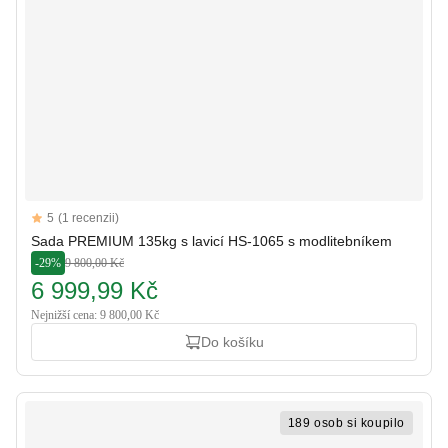
Reviews
5
(1 recenzii)
5 out of 5 stars
Sada PREMIUM 135kg s lavicí HS-1065 s modlitebníkem
-29%
9 800,00 Kč
6 999,99 Kč
Nejnižší cena: 9 800,00 Kč
Do košíku
189 osob si koupilo