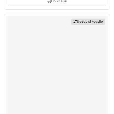
Do košíku
178 osob si koupilo