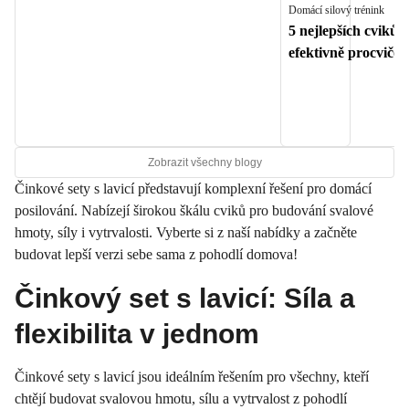
Domácí silový trénink
5 nejlepších cviků n
efektivně procvičo
Zobrazit všechny blogy
Činkové sety s lavicí představují komplexní řešení pro domácí
posilování. Nabízejí širokou škálu cviků pro budování svalové
hmoty, síly i vytrvalosti. Vyberte si z naší nabídky a začněte
budovat lepší verzi sebe sama z pohodlí domova!
Činkový set s lavicí: Síla a
flexibilita v jednom
Činkové sety s lavicí jsou ideálním řešením pro všechny, kteří
chtějí budovat svalovou hmotu, sílu a vytrvalost z pohodlí