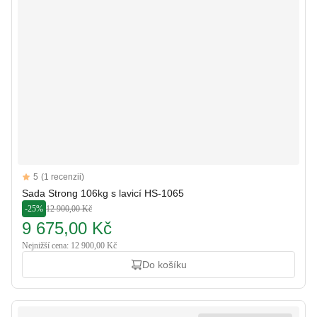
Reviews
5
(1 recenzii)
5 out of 5 stars
Sada Strong 106kg s lavicí HS-1065
-25%
12 900,00 Kč
9 675,00 Kč
Nejnižší cena: 12 900,00 Kč
Do košíku