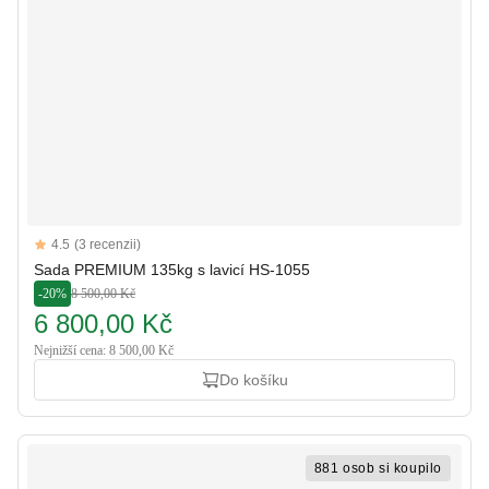
Reviews
4.5
(3 recenzii)
4.5 out of 5 stars
Sada PREMIUM 135kg s lavicí HS-1055
-20%
8 500,00 Kč
6 800,00 Kč
Nejnižší cena: 8 500,00 Kč
Do košíku
881 osob si koupilo