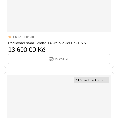
Reviews
4.5
(2 recenzii)
4.5 out of 5 stars
Posilovací sada Strong 146kg s lavicí HS-1075
13 690,00 Kč
Do košíku
110 osob si koupilo