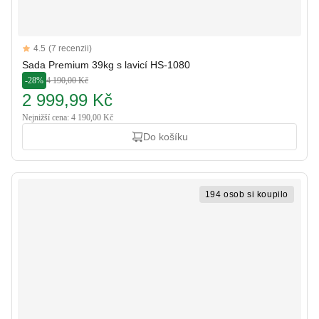
Reviews
4.5
(7 recenzii)
4.5 out of 5 stars
Sada Premium 39kg s lavicí HS-1080
-28%
4 190,00 Kč
2 999,99 Kč
Nejnižší cena: 4 190,00 Kč
Do košíku
194 osob si koupilo