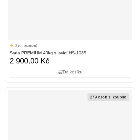
Reviews
0
(0 recenzii)
Sada PREMIUM 40kg s lavicí HS-1035
2 900,00 Kč
Do košíku
279 osob si koupilo