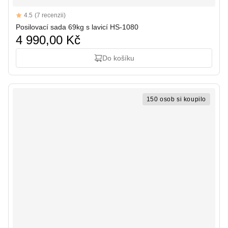
Reviews
4.5
(7 recenzii)
4.5 out of 5 stars
Posilovací sada 69kg s lavicí HS-1080
4 990,00 Kč
Do košíku
150 osob si koupilo