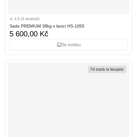
Reviews
4.5
(3 recenzii)
4.5 out of 5 stars
Sada PREMIUM 38kg s lavicí HS-1055
5 600,00 Kč
Do košíku
70 osob si koupilo