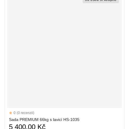
Reviews
0
(0 recenzii)
Sada PREMIUM 66kg s lavicí HS-1035
5 400,00 Kč