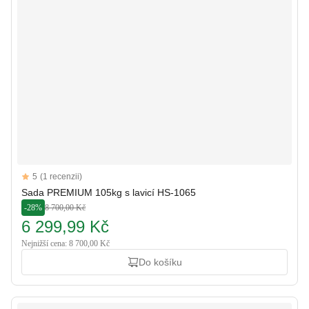
Reviews
5
(1 recenzii)
5 out of 5 stars
Sada PREMIUM 105kg s lavicí HS-1065
-28%
8 700,00 Kč
6 299,99 Kč
Nejnižší cena: 8 700,00 Kč
Do košíku