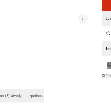
Přid
ení
(3)
Návody a bezpečnost