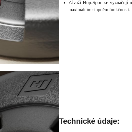
Závaží Hop-Sport se vyznačují n
maximálním stupněm funkčnosti.
Technické údaje: