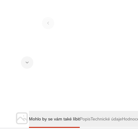
Mohlo by se vám také líbit
Popis
Technické údaje
Hodnoc