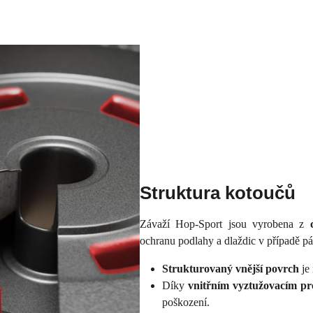
Struktura kotoučů
Závaží Hop-Sport jsou vyrobena z
ochranu podlahy a dlaždic v případě p
Strukturovaný vnější povrch
je
Díky
vnitřním vyztužovacím pr
poškození.