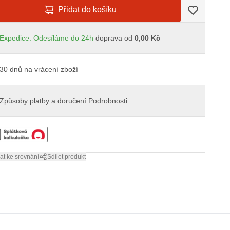
Přidat do košíku
Expedice: Odesíláme do 24h
doprava od
0,00 Kč
30 dnů na vrácení zboží
Způsoby platby a doručení
Podrobnosti
at ke srovnání
Sdílet produkt