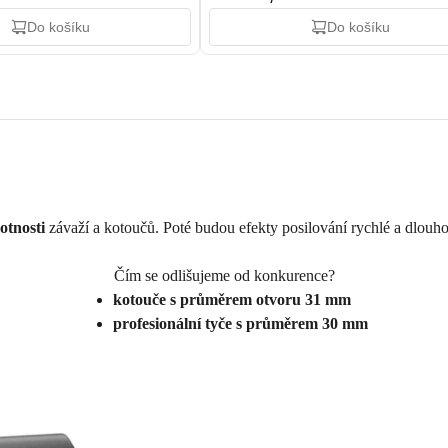
Do košíku
Do košíku
otnosti
závaží a kotoučů. Poté budou efekty posilování rychlé a dlouh
Čím se odlišujeme od konkurence?
kotouče s průměrem otvoru 31 mm
profesionální tyče s průměrem 30 mm