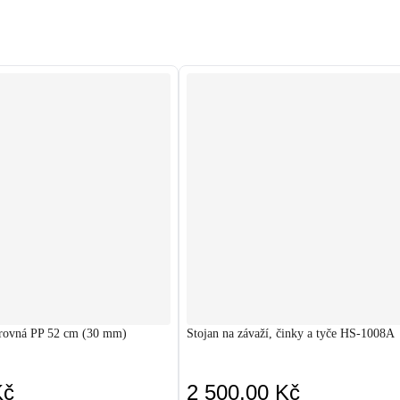
 rovná PP 52 cm (30 mm)
Stojan na závaží, činky a tyče HS-1008A
Kč
2 500,00 Kč