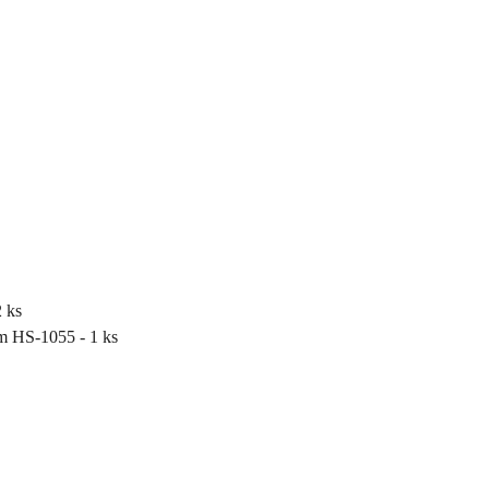
2 ks
em HS-1055 - 1 ks