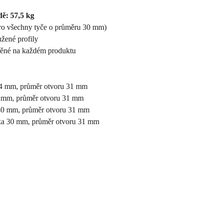
ě: 57,5 kg
o všechny tyče o průměru 30 mm)
užené profily
těné na každém produktu
54 mm, průměr otvoru 31 mm
0 mm, průměr otvoru 31 mm
 40 mm, průměr otvoru 31 mm
ťka 30 mm, průměr otvoru 31 mm