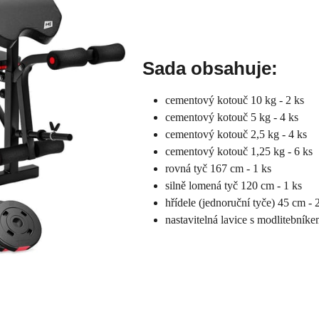
Sada obsahuje:
cementový kotouč 10 kg - 2 ks
cementový kotouč 5 kg - 4 ks
cementový kotouč 2,5 kg - 4 ks
cementový kotouč 1,25 kg - 6 ks
rovná tyč 167 cm - 1 ks
silně lomená tyč 120 cm - 1 ks
hřídele (jednoruční tyče) 45 cm - 
nastavitelná lavice s modlitebník