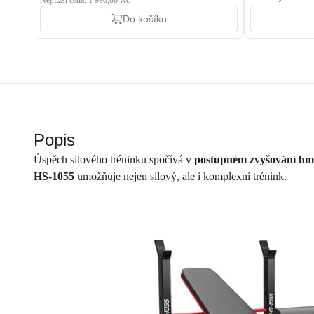
Nejnižší cena: 1 990,00 Kč
Do košíku
Popis
Úspěch silového tréninku spočívá v
postupném zvyšování hm
HS-1055
umožňuje nejen silový, ale i komplexní trénink.