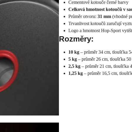
Cementové kotouče černé barvy
Celková hmotnost kotoučů v sad
Průměr otvoru:
31 mm
(vhodné pr
Trvanlivost kotoučů zaručují vyzt
Logo a hmotnost Hop-Sport vytiš
Rozměry:
10 kg
– průměr 34 cm, tloušťka 
5 kg
– průměr 26 cm, tloušťka 5
2,5 kg
– průměr 21 cm, tloušťka
1,25 kg
– průměr 16,5 cm, tlouš