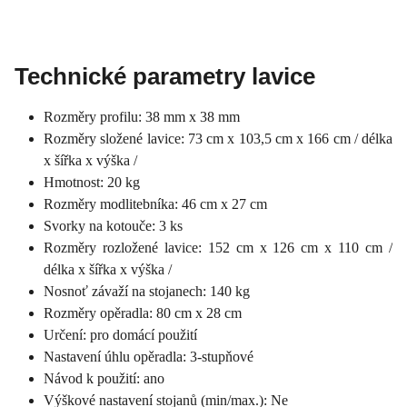
Technické parametry lavice
Rozměry profilu: 38 mm x 38 mm
Rozměry složené lavice: 73 cm x 103,5 cm x 166 cm / délka
x šířka x výška /
Hmotnost: 20 kg
Rozměry modlitebníka: 46 cm x 27 cm
Svorky na kotouče: 3 ks
Rozměry rozložené lavice: 152 cm x 126 cm x 110 cm /
délka x šířka x výška /
Nosnoť závaží na stojanech: 140 kg
Rozměry opěradla: 80 cm x 28 cm
Určení: pro domácí použití
Nastavení úhlu opěradla: 3-stupňové
Návod k použití: ano
Výškové nastavení stojanů (min/max.): Ne