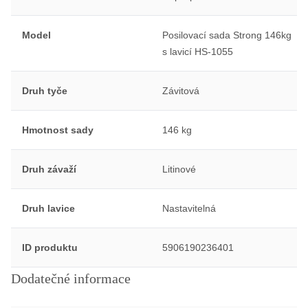
Model
Posilovací sada Strong 146kg
s lavicí HS-1055
Druh tyče
Závitová
Hmotnost sady
146 kg
Druh závaží
Litinové
Druh lavice
Nastavitelná
ID produktu
5906190236401
Dodatečné informace