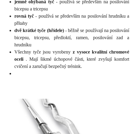
jemně ohýbaná tyč
- používá se především na posilování
bicepsu a tricepsu
rovná tyč
- používá se především na posilování hrudníku a
přítahy
dvě krátké tyče (hřídele)
- běžně se používají na posilování
bicepsu, tricepsu, předloktí, ramen, posilování zad a
hrudníku
Všechny tyče jsou vyrobeny
z vysoce kvalitní chromové
oceli
. Mají šikmé úchopové části, které zvyšují komfort
cvičení a zaručují bezpečný trénink.