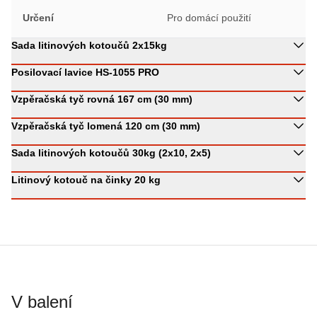
Určení
Pro domácí použití
Sada litinových kotoučů 2x15kg
Posilovací lavice HS-1055 PRO
Vzpěračská tyč rovná 167 cm (30 mm)
Vzpěračská tyč lomená 120 cm (30 mm)
Sada litinových kotoučů 30kg (2x10, 2x5)
Litinový kotouč na činky 20 kg
V balení