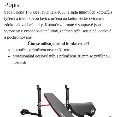
Popis
Sada Strong 146 kg s lavicí HS-1055 je sada litinových kotoučů s
tyčemi a tréninkovou lavicí, určená na kulturistické cvičení a
zdokonalovací tréninky. Kotouče zahrnuté v soupravě jsou
vyrobeny z vysoce kvalitní litiny, zatímco tyče jsou plné, ocelové
a pochromované.
Čím se odlišujeme od konkurence?
kotouče s průměrem otvoru 31 mm
profesionální ocelové tyče s průměrem 30 mm se zvýšenou
nosností