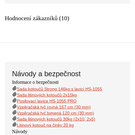
Hodnocení zákazníků (10)
Návody a bezpečnost
Informace o bezpečnosti
Sada kotoučů Strong 146kg s lavicí HS-1055
Sada litinových kotoučů 2x15kg
Posilovací lavice HS-1055 PRO
Vzpěračská tyč rovná 167 cm (30 mm)
Vzpěračská tyč lomená 120 cm (30 mm)
Sada litinových kotoučů 30kg (2x10, 2x5)
Litinový kotouč na činky 20 kg
Návody