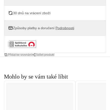
30 dnů na vrácení zboží
Způsoby platby a doručení
Podrobnosti
Přidat ke srovnání
Sdílet produkt
Mohlo by se vám také líbit