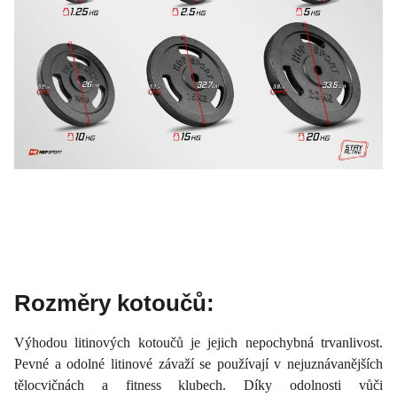
Rozměry kotoučů:
Výhodou litinových kotoučů je jejich nepochybná trvanlivost.
Pevné a odolné litinové závaží se používají v nejuznávanějších
tělocvičnách a fitness klubech. Díky odolnosti vůči