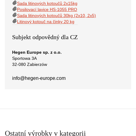
Sada litinových kotoučů 2x15kg
Posilovací lavice HS-1055 PRO
Sada litinových kotoučů 30kg (2x10, 2x5)
Litinový kotouč na činky 20 kg
Subjekt odpovědný dla CZ
Hegen Europe sp. z o.o.
Sportowa 3A
32-080 Zabierzów
info@hegen-europe.com
Ostatní výrobky v kategorii