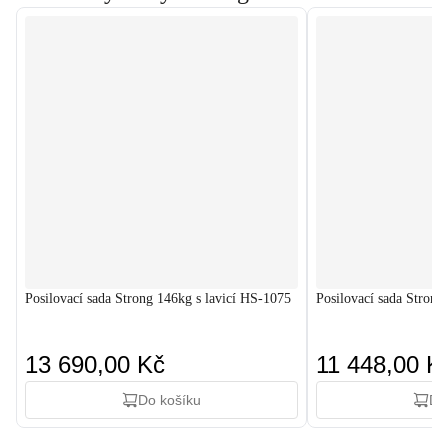
Posilovací sada Strong 146kg s lavicí HS-1075
Posilovací sada Strong
13 690,00 Kč
11 448,00 K
Do košíku
Do