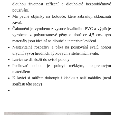
dlouhou životnost zařízení a dlouholeté bezproblémové
používání.
Má pevné objímky na kotouče, které zabraňují sklouznutí
závaží.
Čalounění je vyrobeno z vysoce kvalitního PVC a výplň je
vyrobena z polyuretanové pěny o tloušťce 4,5 cm- tyto
materiály jsou ideální na dlouhé a intenzivní cvičení.
Nastavitelné rozpažky a páka na posilování svalů nohou
urychlí vývoj hrudních, lýtkových a stehenních svalů.
Lavice se dá složit do svislé polohy
Posilovač nohou je pokryt měkkým, neoprenovým
materiálem
K lavici si můžete dokoupit i kladku z naší nabídky (není
součástí této sady)