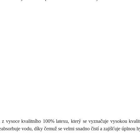
 vysoce kvalitního 100% latexu, který se vyznačuje vysokou kvalitou
absorbuje vodu, díky čemuž se velmi snadno čistí a zajišťuje úplnou 