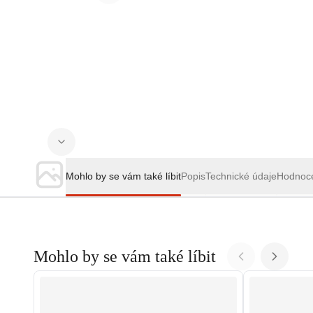
Mohlo by se vám také líbit
Popis
Technické údaje
Hodnoc
Mohlo by se vám také líbit