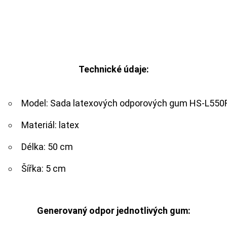
Technické údaje:
Model: Sada latexových odporových gum HS-L550
Materiál: latex
Délka: 50 cm
Šířka: 5 cm
Generovaný odpor jednotlivých gum: