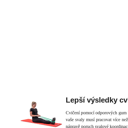
Lepší výsledky cv
Cvičení pomocí odporových gum vý
vaše svaly musí pracovat více než
nápravě poruch svalové koordinace