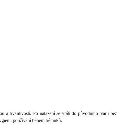
 a trvanlivostí. Po natažení se vrátí do původního tvaru bez
hygienu používání během tréninků.