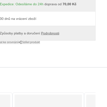
Expedice: Odesíláme do 24h
doprava od
70,00 Kč
30 dnů na vrácení zboží
Způsoby platby a doručení
Podrobnosti
at ke srovnání
Sdílet produkt