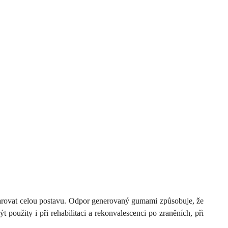
arovat celou postavu. Odpor generovaný gumami způsobuje, že
oužity i při rehabilitaci a rekonvalescenci po zraněních, při