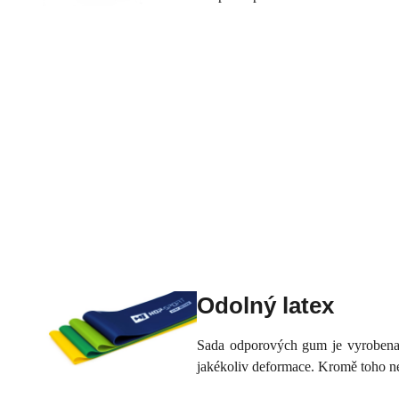
Odolný latex
Sada odporových gum je vyrobena z
jakékoliv deformace. Kromě toho ne