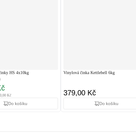
 činky HS 4x10kg
Vinylová činka Kettlebell 6kg
č
Kč
379,00 Kč
80,00 Kč
Do košíku
Do košíku