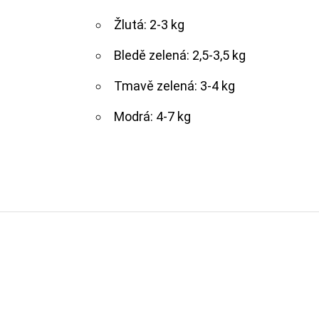
Žlutá: 2-3 kg
Bledě zelená: 2,5-3,5 kg
Tmavě zelená: 3-4 kg
Modrá: 4-7 kg