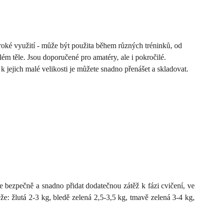
oké využití - může být použita během různých tréninků, od
ém těle. Jsou doporučené pro amatéry, ale i pokročilé.
ejich malé velikosti je můžete snadno přenášet a skladovat.
 bezpečně a snadno přidat dodatečnou zátěž k fázi cvičení, ve
: žlutá 2-3 kg, bledě zelená 2,5-3,5 kg, tmavě zelená 3-4 kg,