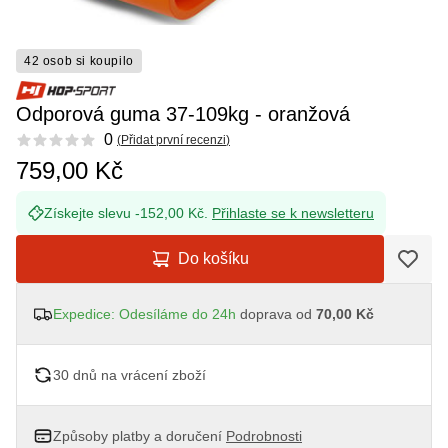
42 osob si koupilo
Odporová guma 37-109kg - oranžová
Reviews
0
(
Přidat první recenzi
)
759,00 Kč
Získejte slevu -152,00 Kč.
Přihlaste se k newsletteru
Do košíku
Expedice: Odesíláme do 24h
doprava od
70,00 Kč
30 dnů na vrácení zboží
Způsoby platby a doručení
Podrobnosti