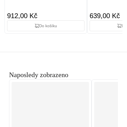
912,00 Kč
639,00 Kč
Do košíku
Do
Naposledy zobrazeno