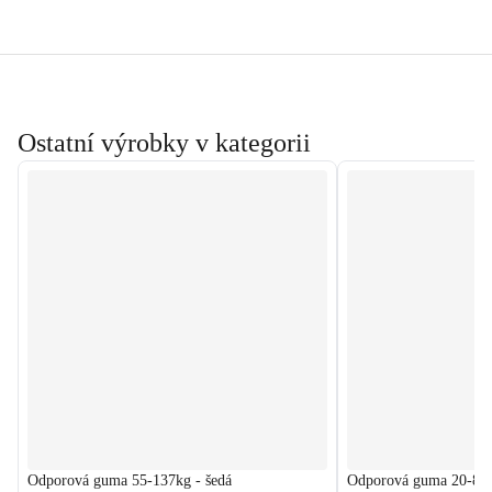
Ostatní výrobky v kategorii
Odporová guma 55-137kg - šedá
Odporová guma 20-80k