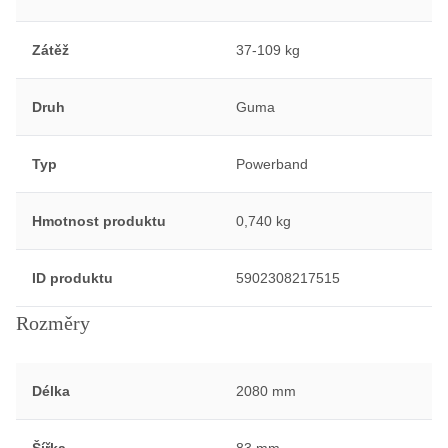
Zátěž
37-109 kg
Druh
Guma
Typ
Powerband
Hmotnost produktu
0,740 kg
ID produktu
5902308217515
Rozměry
Délka
2080 mm