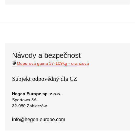
Návody a bezpečnost
Odporová guma 37-109kg - oranžová
Subjekt odpovědný dla CZ
Hegen Europe sp. z o.o.
Sportowa 3A
32-080 Zabierzów
info@hegen-europe.com