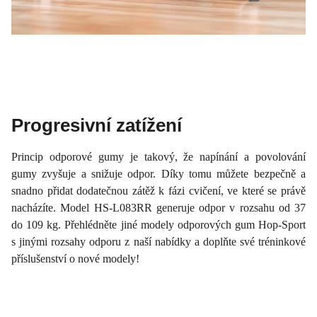
Progresivní zatížení
Princip odporové gumy je takový, že napínání a povolování
gumy zvyšuje a snižuje odpor. Díky tomu můžete bezpečně a
snadno přidat dodatečnou zátěž k fázi cvičení, ve které se právě
nacházíte. Model HS-L083RR generuje odpor v rozsahu od 37
do 109 kg. Přehlédněte jiné modely odporových gum Hop-Sport
s jinými rozsahy odporu z naší nabídky a doplňte své tréninkové
příslušenství o nové modely!