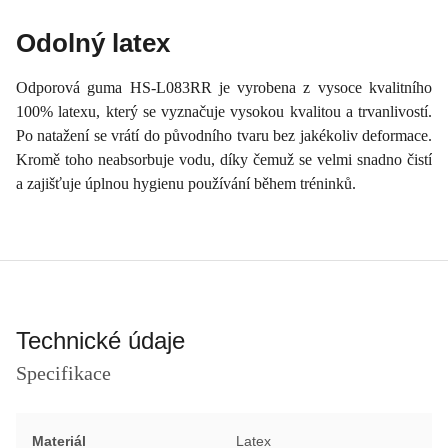
Odolný latex
Odporová guma HS-L083RR je vyrobena z vysoce kvalitního
100% latexu, který se vyznačuje vysokou kvalitou a trvanlivostí.
Po natažení se vrátí do původního tvaru bez jakékoliv deformace.
Kromě toho neabsorbuje vodu, díky čemuž se velmi snadno čistí
a zajišťuje úplnou hygienu používání během tréninků.
Technické údaje
Specifikace
Materiál
Latex