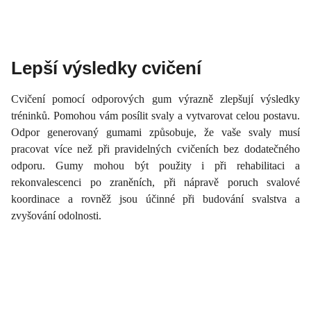
Lepší výsledky cvičení
Cvičení pomocí odporových gum výrazně zlepšují výsledky
tréninků. Pomohou vám posílit svaly a vytvarovat celou postavu.
Odpor generovaný gumami způsobuje, že vaše svaly musí
pracovat více než při pravidelných cvičeních bez dodatečného
odporu. Gumy mohou být použity i při rehabilitaci a
rekonvalescenci po zraněních, při nápravě poruch svalové
koordinace a rovněž jsou účinné při budování svalstva a
zvyšování odolnosti.