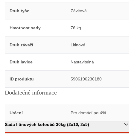
Druh tyče
Závitová
Hmotnost sady
76 kg
Druh závaží
Litinové
Druh lavice
Nastavitelná
ID produktu
5906190236180
Dodatečné informace
Určení
Pro domácí použití
Sada litinových kotoučů 30kg (2x10, 2x5)