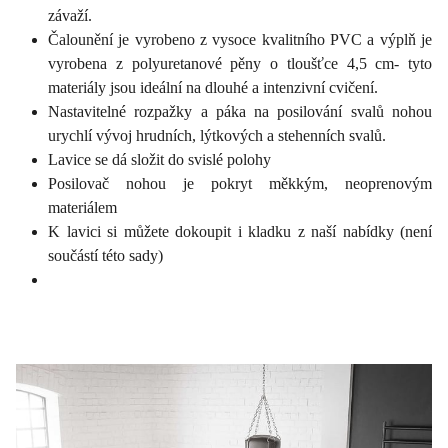
závaží.
Čalounění je vyrobeno z vysoce kvalitního PVC a výplň je
vyrobena z polyuretanové pěny o tloušťce 4,5 cm- tyto
materiály jsou ideální na dlouhé a intenzivní cvičení.
Nastavitelné rozpažky a páka na posilování svalů nohou
urychlí vývoj hrudních, lýtkových a stehenních svalů.
Lavice se dá složit do svislé polohy
Posilovač nohou je pokryt měkkým, neoprenovým
materiálem
K lavici si můžete dokoupit i kladku z naší nabídky (není
součástí této sady)