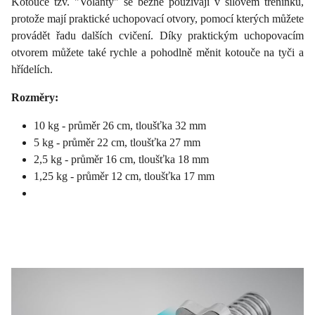
Kotouče tzv. "Volanty" se běžně používají v silovém tréninku,
protože mají praktické uchopovací otvory, pomocí kterých můžete
provádět řadu dalších cvičení. Díky praktickým uchopovacím
otvorem můžete také rychle a pohodlně měnit kotouče na tyči a
hřídelích.
Rozměry:
10 kg - průměr 26 cm, tloušťka 32 mm
5 kg - průměr 22 cm, tloušťka 27 mm
2,5 kg - průměr 16 cm, tloušťka 18 mm
1,25 kg - průměr 12 cm, tloušťka 17 mm