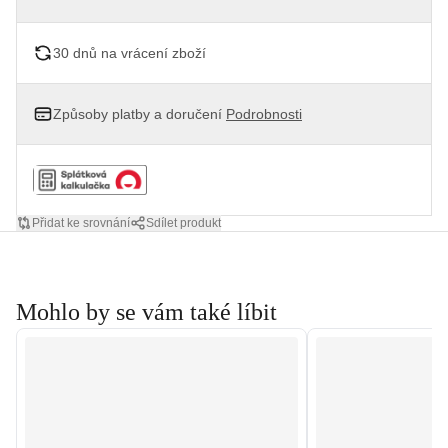
30 dnů na vrácení zboží
Způsoby platby a doručení
Podrobnosti
Přidat ke srovnání
Sdílet produkt
Mohlo by se vám také líbit