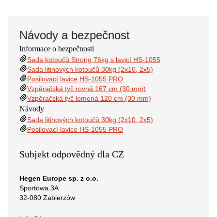
Návody a bezpečnost
Informace o bezpečnosti
Sada kotoučů Strong 76kg s lavicí HS-1055
Sada litinových kotoučů 30kg (2x10, 2x5)
Posilovací lavice HS-1055 PRO
Vzpěračská tyč rovná 167 cm (30 mm)
Vzpěračská tyč lomená 120 cm (30 mm)
Návody
Sada litinových kotoučů 30kg (2x10, 2x5)
Posilovací lavice HS-1055 PRO
Subjekt odpovědný dla CZ
Hegen Europe sp. z o.o.
Sportowa 3A
32-080 Zabierzów