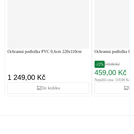
Ochranná podložka PVC 0,6cm 220x110cm
Ochranná podložka P
-12%
519,00 Kč
459,00 Kč
1 249,00 Kč
Nejnižší cena: 519,00 Kč
Do košíku
Do