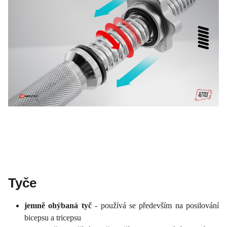
Tyče
jemně ohýbaná tyč
- používá se především na posilování
bicepsu a tricepsu