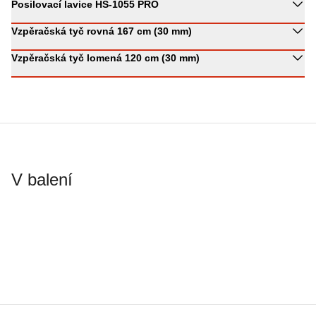
Posilovací lavice HS-1055 PRO
Vzpěračská tyč rovná 167 cm (30 mm)
Vzpěračská tyč lomená 120 cm (30 mm)
V balení