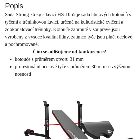
Popis
Sada Strong 76 kg s lavicí HS-1055 je sada litinových kotoučů s
tyčemi a tréninkovou lavicí, určená na kulturistické cvičení a
zdokonalovací tréninky. Kotouče zahrnuté v soupravě jsou
vyrobeny z vysoce kvalitní litiny, zatímco tyče jsou plné, ocelové
a pochromované.
Čím se odlišujeme od konkurence?
kotouče s průměrem otvoru 31 mm
profesionální ocelové tyče s průměrem 30 mm se zvýšenou
nosností