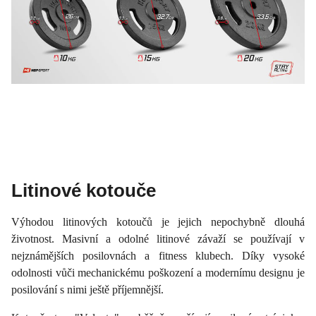
Litinové kotouče
Výhodou litinových kotoučů je jejich nepochybně dlouhá
životnost. Masivní a odolné litinové závaží se používají v
nejznámějších posilovnách a fitness klubech. Díky vysoké
odolnosti vůči mechanickému poškození a modernímu designu je
posilování s nimi ještě příjemnější.