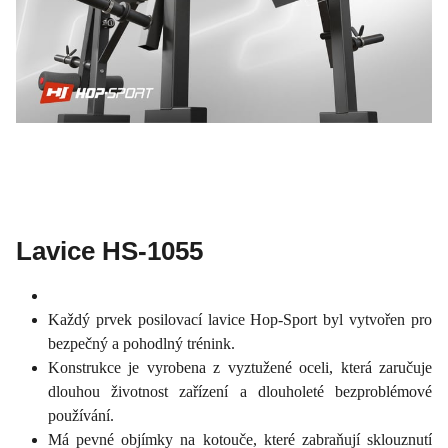
Lavice HS-1055
Každý prvek posilovací lavice Hop-Sport byl vytvořen pro
bezpečný a pohodlný trénink.
Konstrukce je vyrobena z vyztužené oceli, která zaručuje
dlouhou životnost zařízení a dlouholeté bezproblémové
používání.
Má pevné objímky na kotouče, které zabraňují sklouznutí