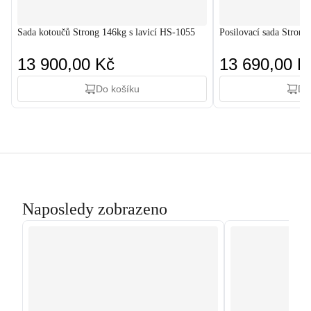
Sada kotoučů Strong 146kg s lavicí HS-1055
Posilovací sada Strong
13 900,00 Kč
13 690,00 K
Do košíku
Do
Naposledy zobrazeno