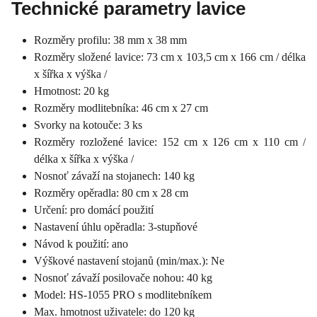
Technické parametry lavice
Rozměry profilu: 38 mm x 38 mm
Rozměry složené lavice: 73 cm x 103,5 cm x 166 cm / délka
x šířka x výška /
Hmotnost: 20 kg
Rozměry modlitebníka: 46 cm x 27 cm
Svorky na kotouče: 3 ks
Rozměry rozložené lavice: 152 cm x 126 cm x 110 cm /
délka x šířka x výška /
Nosnoť závaží na stojanech: 140 kg
Rozměry opěradla: 80 cm x 28 cm
Určení: pro domácí použití
Nastavení úhlu opěradla: 3-stupňové
Návod k použití: ano
Výškové nastavení stojanů (min/max.): Ne
Nosnoť závaží posilovače nohou: 40 kg
Model: HS-1055 PRO s modlitebníkem
Max. hmotnost uživatele: do 120 kg