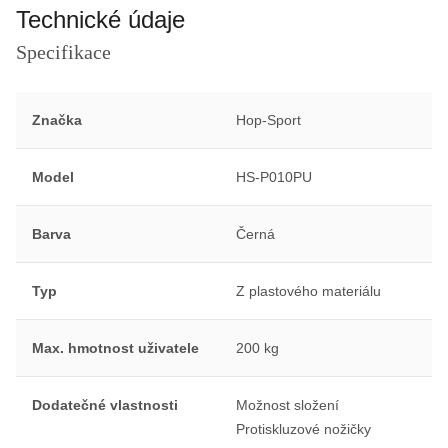
Technické údaje
Specifikace
Značka
Hop-Sport
Model
HS-P010PU
Barva
Černá
Typ
Z plastového materiálu
Max. hmotnost uživatele
200 kg
Dodatečné vlastnosti
Možnost složení
Protiskluzové nožičky