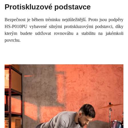
Protiskluzové podstavce
Bezpečnost je během tréninku nejdůležitější. Proto jsou podpěry
HS-P010PU vybavené silnými protiskluzovými podstavci, díky
kterým budete udržovat rovnováhu a stabilitu na jakémkoli
povrchu.