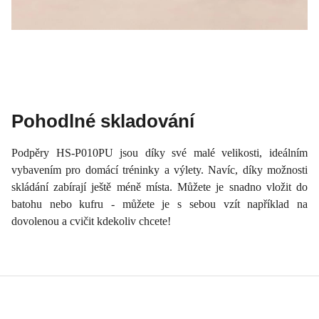
Pohodlné skladování
Podpěry HS-P010PU jsou díky své malé velikosti, ideálním
vybavením pro domácí tréninky a výlety. Navíc, díky možnosti
skládání zabírají ještě méně místa. Můžete je snadno vložit do
batohu nebo kufru - můžete je s sebou vzít například na
dovolenou a cvičit kdekoliv chcete!