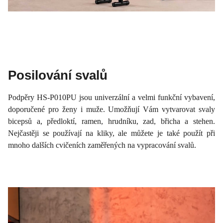
Posilování svalů
Podpěry HS-P010PU jsou univerzální a velmi funkční vybavení,
doporučené pro ženy i muže. Umožňují Vám vytvarovat svaly
bicepsů a, předloktí, ramen, hrudníku, zad, břicha a stehen.
Nejčastěji se používají na kliky, ale můžete je také použít při
mnoho dalších cvičeních zaměřených na vypracování svalů.