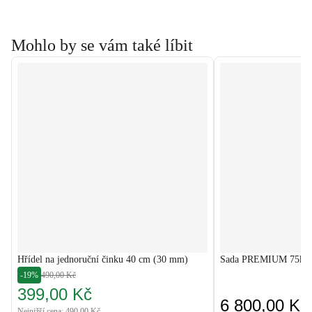
Mohlo by se vám také líbit
Hřídel na jednoruční činku 40 cm (30 mm)
Sada PREMIUM 75kg s
-19%
490,00 Kč
399,00 Kč
6 800,00 Kč
Nejnižší cena: 490,00 Kč