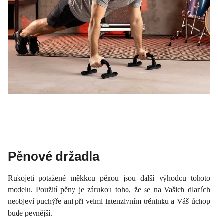
Pěnové držadla
Rukojeti potažené měkkou pěnou jsou další výhodou tohoto
modelu. Použití pěny je zárukou toho, že se na Vašich dlaních
neobjeví puchýře ani při velmi intenzivním tréninku a Váš úchop
bude pevnější.