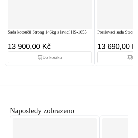
Sada kotoučů Strong 146kg s lavicí HS-1055
Posilovací sada Strong
13 900,00 Kč
13 690,00 K
Do košíku
Do
Naposledy zobrazeno