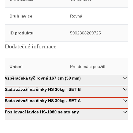
Druh lavice
Rovná
ID produktu
5902308209725
Dodatečné informace
Určení
Pro domácí použití
Vzpěračská tyč rovná 167 cm (30 mm)
Sada závaží na činky HS 30kg - SET B
Sada závaží na činky HS 30kg - SET A
Posilovací lavice HS-1080 se stojany