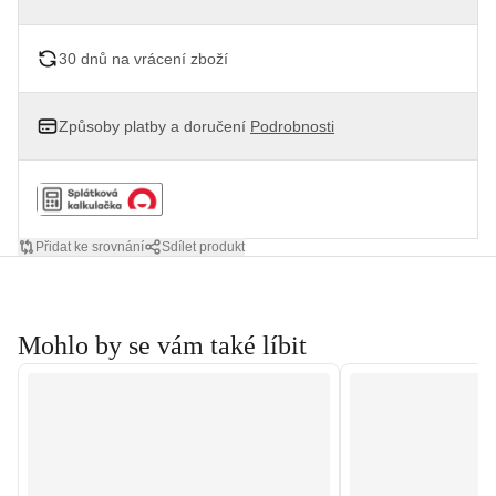
30 dnů na vrácení zboží
Způsoby platby a doručení
Podrobnosti
Přidat ke srovnání
Sdílet produkt
Mohlo by se vám také líbit