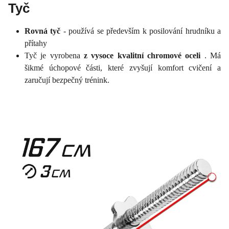
Tyč
Rovná tyč
- používá se především k posilování hrudníku a
přítahy
Tyč je vyrobena
z vysoce kvalitní chromové oceli
. Má
šikmé úchopové části, které zvyšují komfort cvičení a
zaručují bezpečný trénink.