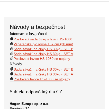
Návody a bezpečnost
Informace o bezpečnosti
Posilovací sada 69kg s lavicí HS-1080
Vzpěračská tyč rovná 167 cm (30 mm)
Sada závaží na činky HS 30kg - SET B
Sada závaží na činky HS 30kg - SET A
Posilovací lavice HS-1080 se stojany
Návody
Sada závaží na činky HS 30kg - SET B
Sada závaží na činky HS 30kg - SET A
Posilovací lavice HS-1080 se stojany
Subjekt odpovědný dla CZ
Hegen Europe sp. z o.o.
Sportowa 3A