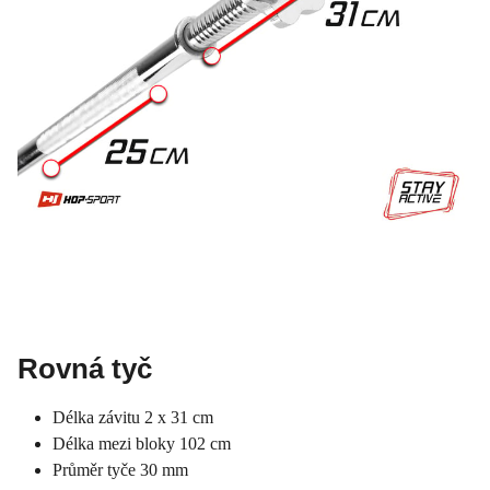
Rovná tyč
Délka závitu 2 x 31 cm
Délka mezi bloky 102 cm
Průměr tyče 30 mm