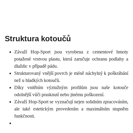
Struktura kotoučů
Závaží Hop-Sport jsou vyrobena z cementové hmoty
potažené vrstvou plastu, která zaručuje ochranu podlahy a
dlaždic v případě pádu.
Strukturovaný vnější povrch je méně náchylný k poškrábání
než u hladkých kotoučů.
Díky vnitřním výztužným profilům jsou naše kotouče
odolnější vůči prasknutí nebo jinému poškození.
Závaží Hop-Sport se vyznačují nejen solidním zpracováním,
ale také estetickým provedením a maximálním stupněm
funkčnosti.