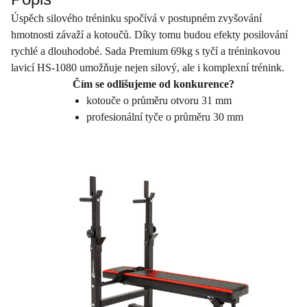
Úspěch silového tréninku spočívá v postupném zvyšování
hmotnosti závaží a kotoučů. Díky tomu budou efekty posilování
rychlé a dlouhodobé. Sada Premium 69kg s tyčí a tréninkovou
lavicí HS-1080 umožňuje nejen silový, ale i komplexní trénink.
Čím se odlišujeme od konkurence?
kotouče o průměru otvoru 31 mm
profesionální tyče o průměru 30 mm