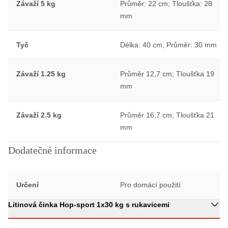
Závaží 5 kg
Průměr: 22 cm; Tloušťka: 28
mm
Tyč
Délka: 40 cm, Průměr: 30 mm
Závaží 1.25 kg
Průměr 12,7 cm; Tloušťka 19
mm
Závaží 2.5 kg
Průměr 16,7 cm; Tloušťka 21
mm
Dodatečné informace
Určení
Pro domácí použití
Litinová činka Hop-sport 1x30 kg s rukavicemi