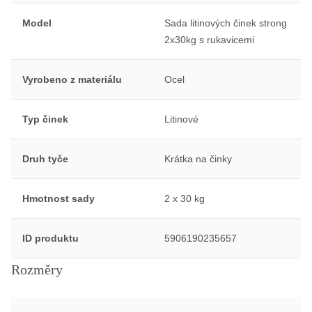
Model
Sada litinových činek strong
2x30kg s rukavicemi
Vyrobeno z materiálu
Ocel
Typ činek
Litinové
Druh tyče
Krátka na činky
Hmotnost sady
2 x 30 kg
ID produktu
5906190235657
Rozměry