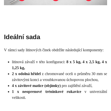
Ideální sada
V rámci sady litinových činek obdržíte následující komponenty:
litinová závaží v této konfiguraci:
8 x 5 kg, 4 x 2,5 kg, 4 x
1,25 kg,
2 x odolná hřídel
z chromované oceli o průměru 30 mm se
závitovými konci a vroubkovanou úchopovou plochou,
4 x závitové matice (objímky)
pro zajištění závaží,
1 x neoprenové tréninkové rukavice
v univerzální
velikosti.