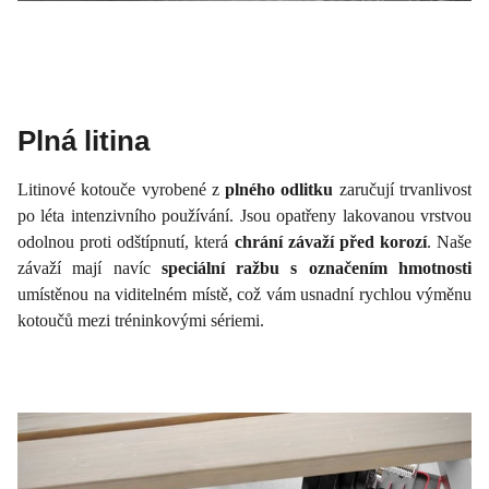
Plná litina
Litinové kotouče vyrobené z
plného odlitku
zaručují trvanlivost
po léta intenzivního používání. Jsou opatřeny lakovanou vrstvou
odolnou proti odštípnutí, která
chrání závaží před korozí
. Naše
závaží mají navíc
speciální ražbu s označením hmotnosti
umístěnou na viditelném místě, což vám usnadní rychlou výměnu
kotoučů mezi tréninkovými sériemi.