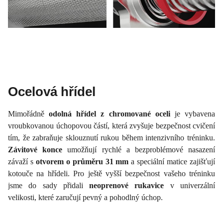
Ocelová hřídel
Mimořádně
odolná hřídel z chromované oceli
je vybavena
vroubkovanou úchopovou částí, která zvyšuje bezpečnost cvičení
tím, že zabraňuje sklouznutí rukou během intenzivního tréninku.
Závitové konce
umožňují rychlé a bezproblémové nasazení
závaží s
otvorem o průměru 31 mm
a speciální matice zajišťují
kotouče na hřídeli. Pro ještě vyšší bezpečnost vašeho tréninku
jsme do sady přidali
neoprenové rukavice
v univerzální
velikosti, které zaručují pevný a pohodlný úchop.