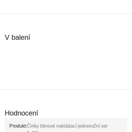
V balení
Hodnocení
Produkt:
Činky litinové nakládací jednoruční set