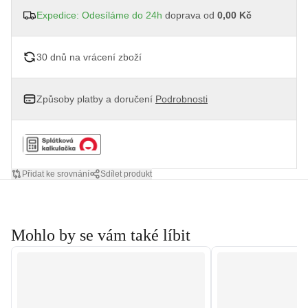
Expedice: Odesíláme do 24h
doprava od
0,00 Kč
30 dnů na vrácení zboží
Způsoby platby a doručení
Podrobnosti
Přidat ke srovnání
Sdílet produkt
Mohlo by se vám také líbit