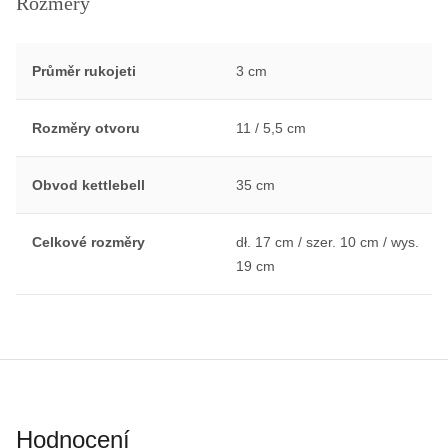
Rozměry
Průměr rukojeti
3 cm
Rozměry otvoru
11 / 5,5 cm
Obvod kettlebell
35 cm
Celkové rozměry
dł. 17 cm / szer. 10 cm / wys.
19 cm
Hodnocení