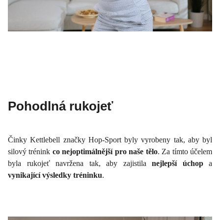
Pohodlná rukojeť
Činky Kettlebell značky Hop-Sport byly vyrobeny tak, aby byl
silový trénink
co nejoptimálnější pro naše tělo
. Za tímto účelem
byla rukojeť navržena tak, aby zajistila
nejlepší úchop
a
vynikající výsledky tréninku
.