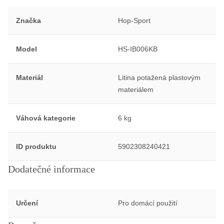
Značka
Hop-Sport
Model
HS-IB006KB
Materiál
Litina potažená plastovým
materiálem
Váhová kategorie
6 kg
ID produktu
5902308240421
Dodatečné informace
Určení
Pro domácí použití