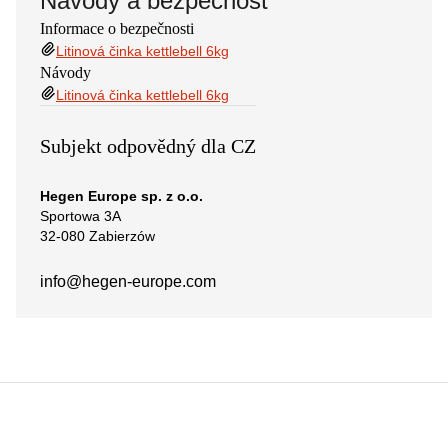
Návody a bezpečnost
Informace o bezpečnosti
Litinová činka kettlebell 6kg
Návody
Litinová činka kettlebell 6kg
Subjekt odpovědný dla CZ
Hegen Europe sp. z o.o.
Sportowa 3A
32-080 Zabierzów
info@hegen-europe.com