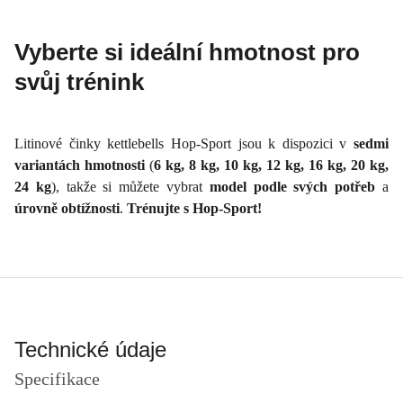
Vyberte si ideální hmotnost pro
svůj trénink
Litinové činky kettlebells Hop-Sport jsou k dispozici v
sedmi
variantách hmotnosti
(
6 kg, 8 kg, 10 kg, 12 kg, 16 kg, 20 kg,
24 kg
), takže si můžete vybrat
model podle svých potřeb
a
úrovně obtížnosti
.
Trénujte s Hop-Sport!
Technické údaje
Specifikace