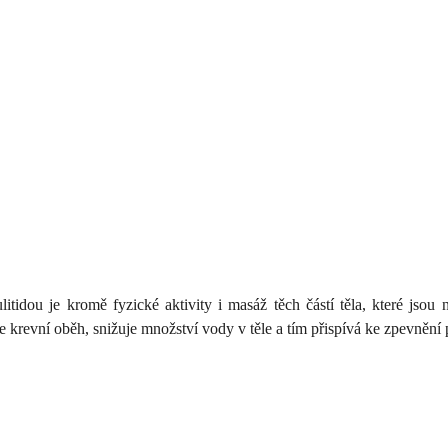
itidou je kromě fyzické aktivity i masáž těch částí těla, které jsou 
evní oběh, snižuje množství vody v těle a tím přispívá ke zpevnění