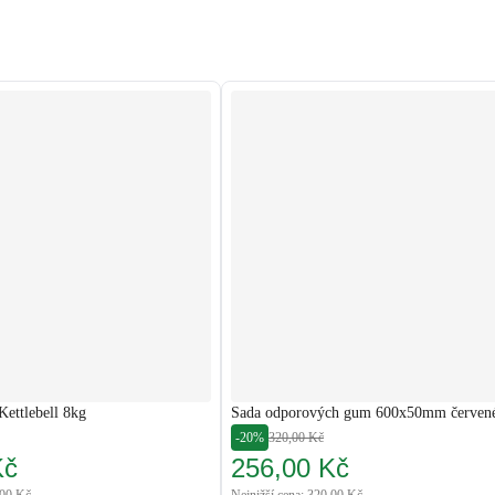
Kettlebell 8kg
Sada odporových gum 600x50mm červen
-20%
320,00 Kč
Kč
256,00 Kč