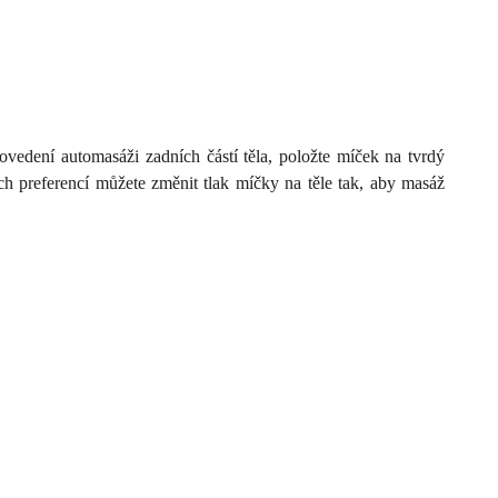
vedení automasáži zadních částí těla, položte míček na tvrdý
ich preferencí můžete změnit tlak míčky na těle tak, aby masáž