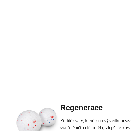
Regenerace
Ztuhlé svaly, které jsou výsledkem s
svalů téměř celého těla, zlepšuje kr