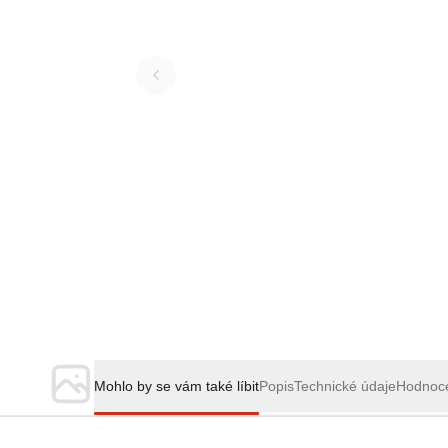
Mohlo by se vám také líbit
Popis
Technické údaje
Hodnoc