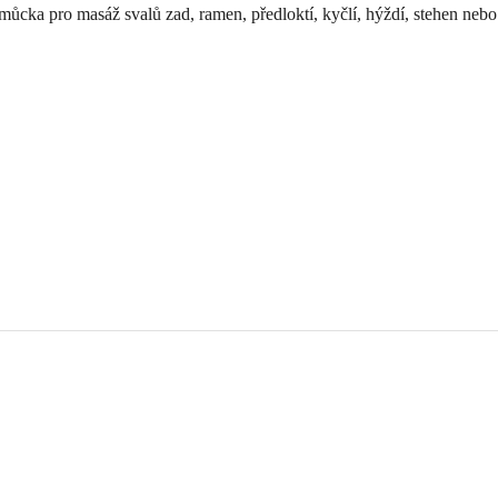
omůcka pro masáž svalů zad, ramen, předloktí, kyčlí, hýždí, stehen nebo