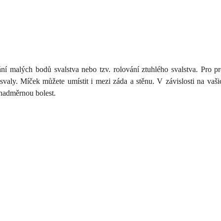
malých bodů svalstva nebo tzv. rolování ztuhlého svalstva. Pro pro
 svaly. Míček můžete umístit i mezi záda a stěnu. V závislosti na vaš
 nadměrnou bolest.