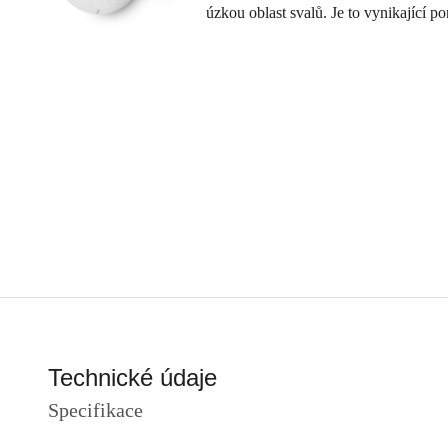
úzkou oblast svalů. Je to vynikající p
Technické údaje
Specifikace