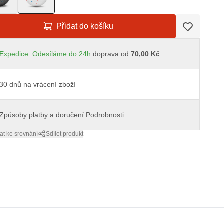
Přidat do košíku
Expedice: Odesíláme do 24h
doprava od
70,00 Kč
30 dnů na vrácení zboží
Způsoby platby a doručení
Podrobnosti
at ke srovnání
Sdílet produkt