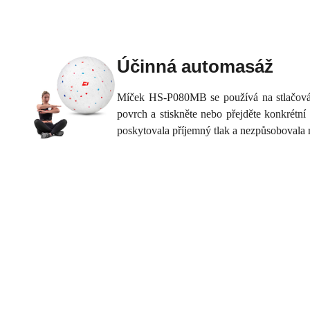
Účinná automasáž
Míček HS-P080MB se používá na stlačování 
povrch a stiskněte nebo přejděte konkrétní
poskytovala příjemný tlak a nezpůsobovala