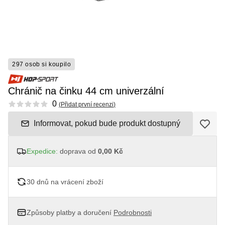
297 osob si koupilo
Chránič na činku 44 cm univerzální
Reviews
0
(
Přidat první recenzi
)
Informovat, pokud bude produkt dostupný
Expedice:
doprava od
0,00 Kč
30 dnů na vrácení zboží
Způsoby platby a doručení
Podrobnosti