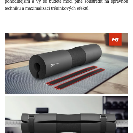
pohodlnějším a vy se budete moci plně soustředit na správnou
techniku ​​a maximalizaci tréninkových efektů.