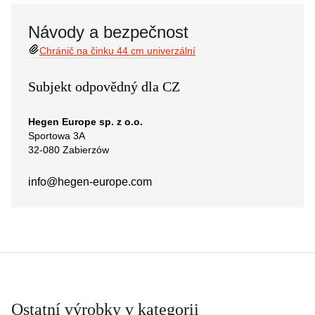
Návody a bezpečnost
Chránič na činku 44 cm univerzální
Subjekt odpovědný dla CZ
Hegen Europe sp. z o.o.
Sportowa 3A
32-080 Zabierzów
info@hegen-europe.com
Ostatní výrobky v kategorii