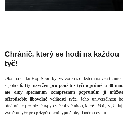
Chránič, který se hodí na každou
tyč!
Obal na činku Hop-Sport byl vytvořen s ohledem na všestrannost
a pohodlí.
Byl navržen pro použití s ​​tyčí o průměru 30 mm,
ale díky speciálním kompresním popruhům ji můžete
přizpůsobit libovolné velikosti tyče.
Jeho univerzálnost ho
předurčuje pro různé typy cvičení s činkou, které někdy vyžadují
výměnu tyče pro přizpůsobení typu činky danému cviku.