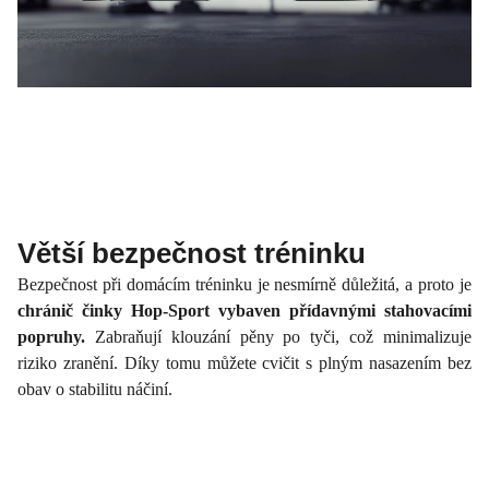
Větší bezpečnost tréninku
Bezpečnost při domácím tréninku je nesmírně důležitá, a proto je
chránič činky Hop-Sport vybaven přídavnými stahovacími
popruhy.
Zabraňují klouzání pěny po tyči, což minimalizuje
riziko zranění. Díky tomu můžete cvičit s plným nasazením bez
obav o stabilitu náčiní.