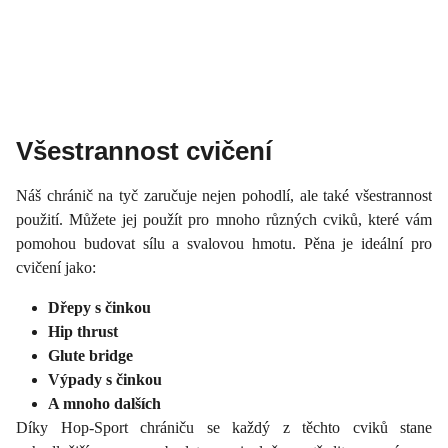
Všestrannost cvičení
Náš chránič na tyč zaručuje nejen pohodlí, ale také všestrannost
použití. Můžete jej použít pro mnoho různých cviků, které vám
pomohou budovat sílu a svalovou hmotu. Pěna je ideální pro
cvičení jako:
Dřepy s činkou
Hip thrust
Glute bridge
Výpady s činkou
A mnoho dalších
Díky Hop-Sport chrániču se každý z těchto cviků stane