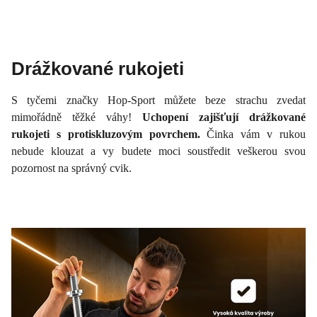
Drážkované rukojeti
S tyčemi značky Hop-Sport můžete beze strachu zvedat
mimořádně těžké váhy!
Uchopení zajišťují drážkované
rukojeti s protiskluzovým povrchem.
Činka vám v rukou
nebude klouzat a vy budete moci soustředit veškerou svou
pozornost na správný cvik.