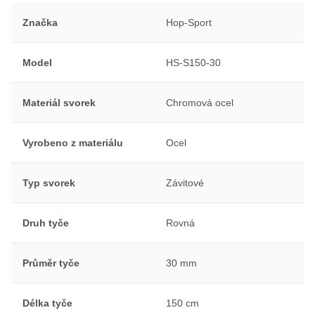
Značka
Hop-Sport
Model
HS-S150-30
Materiál svorek
Chromová ocel
Vyrobeno z materiálu
Ocel
Typ svorek
Závitové
Druh tyče
Rovná
Průměr tyče
30 mm
Délka tyče
150 cm