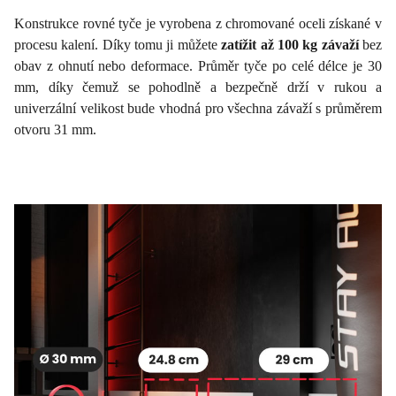
Konstrukce rovné tyče je vyrobena z chromované oceli získané v
procesu kalení. Díky tomu ji můžete
zatížit až 100 kg závaží
bez
obav z ohnutí nebo deformace. Průměr tyče po celé délce je 30
mm, díky čemuž se pohodlně a bezpečně drží v rukou a
univerzální velikost bude vhodná pro všechna závaží s průměrem
otvoru 31 mm.