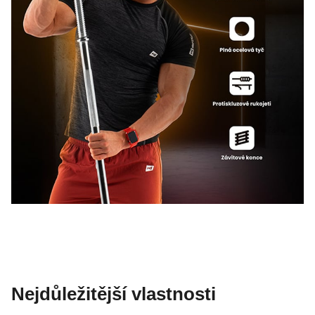
Nejdůležitější vlastnosti