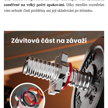
zaměřené na velký počet opakování.
Díky menším rozměrům
vám nebude činit problémy ani její skladování po tréninku.