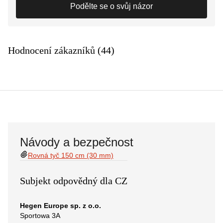
Podělte se o svůj názor
Hodnocení zákazníků (44)
Návody a bezpečnost
Rovná tyč 150 cm (30 mm)
Subjekt odpovědný dla CZ
Hegen Europe sp. z o.o.
Sportowa 3A