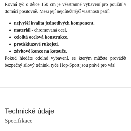
Rovná tyč o délce 150 cm je všestranné vybavení pro použití v
domácí posilovně. Mezi její nejdůležitější vlastnosti patří:
nejvyšší kvalita jednotlivých komponent,
materiál
- chromovaná ocel,
celolitá ocelová konstrukce,
protiskluzové rukojeti,
závitové konce na kotouče.
Pokud hledáte odolné vybavení, se kterým můžete provádět
bezpečný silový trénink, tyče Hop-Sport jsou právě pro vás!
Technické údaje
Specifikace