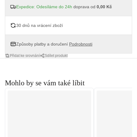
Expedice: Odesíláme do 24h
doprava od
0,00 Kč
30 dnů na vrácení zboží
Způsoby platby a doručení
Podrobnosti
Přidat ke srovnání
Sdílet produkt
Mohlo by se vám také líbit