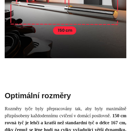
Optimální rozměry
Rozměry tyče byly přepracovány tak, aby byly maximálně
přizpůsobeny každodennímu cvičení v domácí posilovně.
150 cm
rovná tyč je lehčí a kratší než standardní tyč o délce 167 cm,
díky čemuž se lépe hodí na cviky vyžadující větší dynamiku,