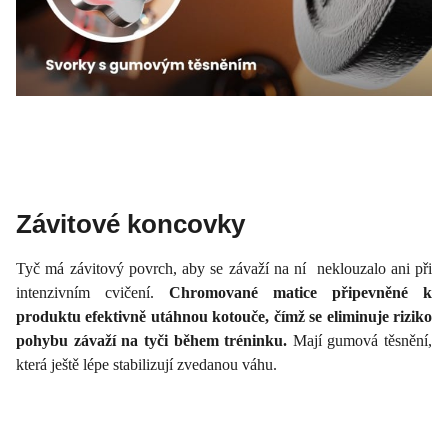
Závitové koncovky
Tyč má závitový povrch, aby se závaží na ní neklouzalo ani při
intenzivním cvičení.
Chromované matice připevněné k
produktu efektivně utáhnou kotouče, čímž se eliminuje riziko
pohybu závaží na tyči během tréninku.
Mají gumová těsnění,
která ještě lépe stabilizují zvedanou váhu.