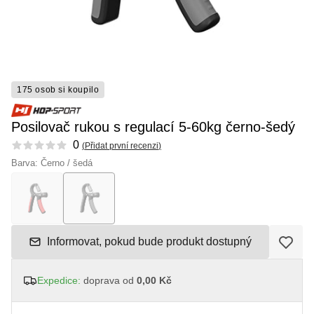
175 osob si koupilo
Posilovač rukou s regulací 5-60kg černo-šedý
Reviews
0
(
Přidat první recenzi
)
Barva: Černo / šedá
Informovat, pokud bude produkt dostupný
Expedice:
doprava od
0,00 Kč