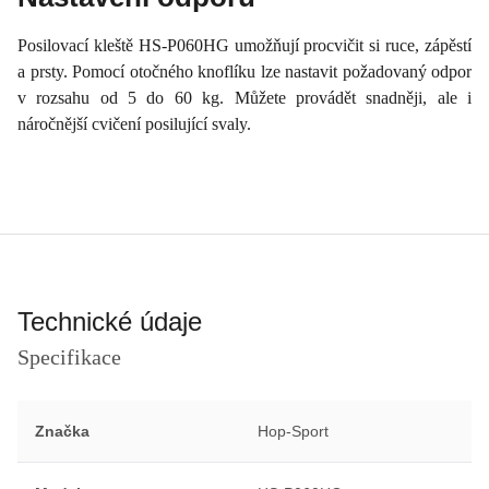
Posilovací kleště HS-P060HG umožňují procvičit si ruce, zápěstí
a prsty. Pomocí otočného knoflíku lze nastavit požadovaný odpor
v rozsahu od 5 do 60 kg. Můžete provádět snadněji, ale i
náročnější cvičení posilující svaly.
Technické údaje
Specifikace
Značka
Hop-Sport