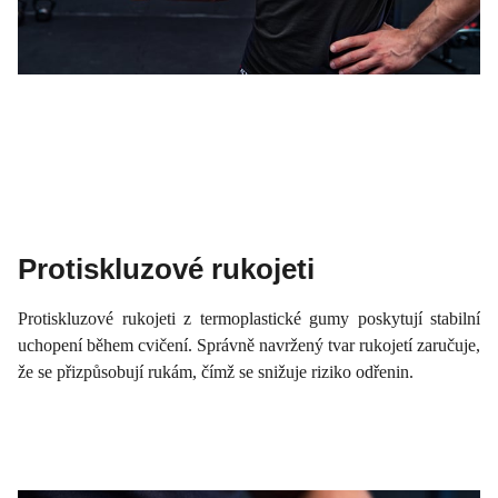
Protiskluzové rukojeti
Protiskluzové rukojeti z termoplastické gumy poskytují stabilní
uchopení během cvičení. Správně navržený tvar rukojetí zaručuje,
že se přizpůsobují rukám, čímž se snižuje riziko odřenin.