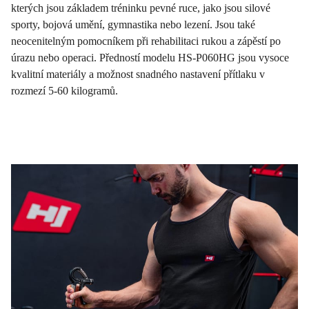
kterých jsou základem tréninku pevné ruce, jako jsou silové
sporty, bojová umění, gymnastika nebo lezení. Jsou také
neocenitelným pomocníkem při rehabilitaci rukou a zápěstí po
úrazu nebo operaci. Předností modelu HS-P060HG jsou vysoce
kvalitní materiály a možnost snadného nastavení přítlaku v
rozmezí 5-60 kilogramů.