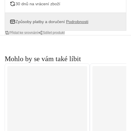
30 dnů na vrácení zboží
Způsoby platby a doručení
Podrobnosti
Přidat ke srovnání
Sdílet produkt
Mohlo by se vám také líbit