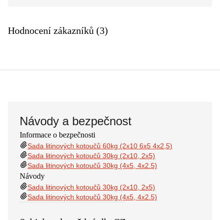
Hodnocení zákazníků (3)
Návody a bezpečnost
Informace o bezpečnosti
Sada litinových kotoučů 60kg (2x10 6x5 4x2,5)
Sada litinových kotoučů 30kg (2x10, 2x5)
​Sada litinových kotoučů 30kg (4x5, 4x2.5)
Návody
Sada litinových kotoučů 30kg (2x10, 2x5)
​Sada litinových kotoučů 30kg (4x5, 4x2.5)