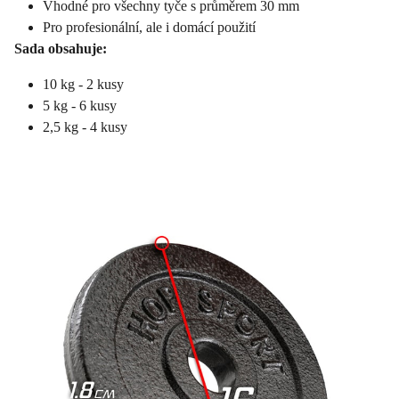
Vhodné pro všechny tyče s průměrem 30 mm
Pro profesionální, ale i domácí použití
Sada obsahuje:
10 kg - 2 kusy
5 kg - 6 kusy
2,5 kg - 4 kusy