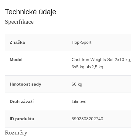
Technické údaje
Specifikace
Značka
Hop-Sport
Model
Cast Iron Weights Set 2x10 kg;
6x5 kg; 4x2,5 kg
Hmotnost sady
60 kg
Druh závaží
Litinové
ID produktu
5902308202740
Rozměry