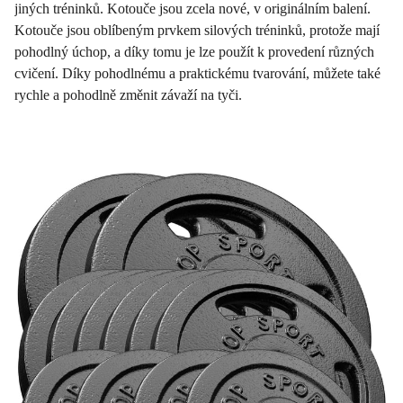
jiných tréninků. Kotouče jsou zcela nové, v originálním balení.
Kotouče jsou oblíbeným prvkem silových tréninků, protože mají
pohodlný úchop, a díky tomu je lze použít k provedení různých
cvičení. Díky pohodlnému a praktickému tvarování, můžete také
rychle a pohodlně změnit závaží na tyči.