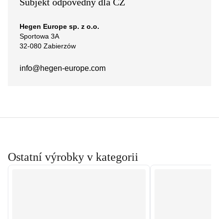
Subjekt odpovědný dla CZ
Hegen Europe sp. z o.o.
Sportowa 3A
32-080 Zabierzów
info@hegen-europe.com
Ostatní výrobky v kategorii