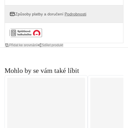
Způsoby platby a doručení
Podrobnosti
Přidat ke srovnání
Sdílet produkt
Mohlo by se vám také líbit