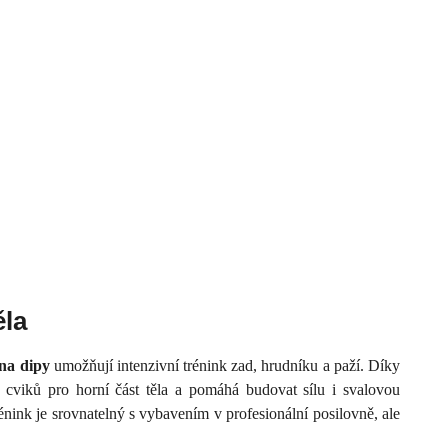
ěla
na dipy
umožňují intenzivní trénink zad, hrudníku a paží. Díky
cviků pro horní část těla a pomáhá budovat sílu i svalovou
énink je srovnatelný s vybavením v profesionální posilovně, ale