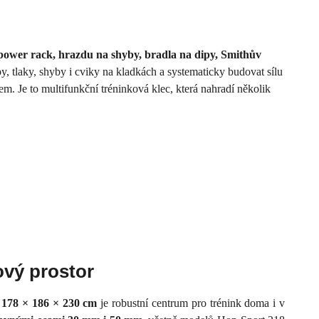
power rack, hrazdu na shyby, bradla na dipy, Smithův
, tlaky, shyby i cviky na kladkách a systematicky budovat sílu
 Je to multifunkční tréninková klec, která nahradí několik
ový prostor
y
178 × 186 × 230 cm
je robustní centrum pro trénink doma i v