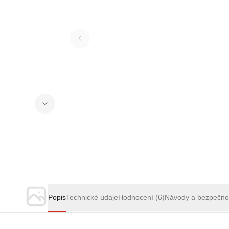
Popis
Technické údaje
Hodnocení
(6)
Návody a bezpečno