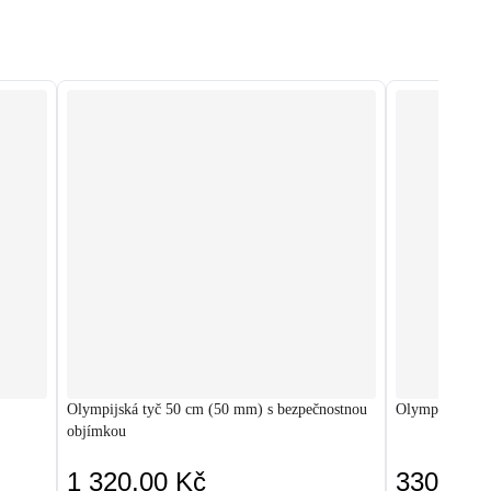
Olympijská tyč 50 cm (50 mm) s bezpečnostnou
Olympijské záv
objímkou
1 320,00 Kč
330,00 