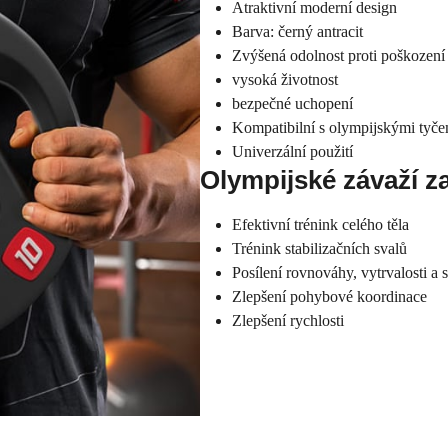
Atraktivní moderní design
Barva: černý antracit
Zvýšená odolnost proti poškození
vysoká životnost
bezpečné uchopení
Kompatibilní s olympijskými tyč
Univerzální použití
Olympijské závaží za
Efektivní trénink celého těla
Trénink stabilizačních svalů
Posílení rovnováhy, vytrvalosti a s
Zlepšení pohybové koordinace
Zlepšení rychlosti