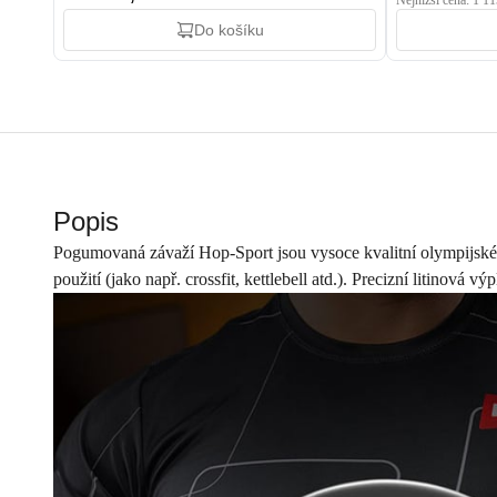
Nejnižší cena: 1 1
Do košíku
Popis
Pogumovaná závaží Hop-Sport jsou vysoce kvalitní olympijské k
použití (jako např. crossfit, kettlebell atd.). Precizní litinov