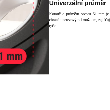
Univerzální průměr
Kotouč o průměru otvoru 51 mm je 
chráněn nerezovým kroužkem, zajišťují
tyče.