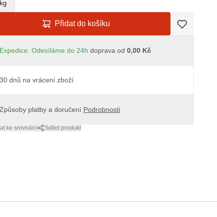
kg
Přidat do košíku
Expedice: Odesíláme do 24h
doprava od
0,00 Kč
30 dnů na vrácení zboží
Způsoby platby a doručení
Podrobnosti
at ke srovnání
Sdílet produkt