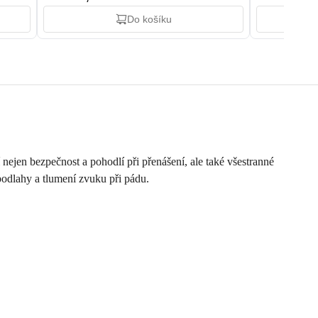
Do košíku
ejen bezpečnost a pohodlí při přenášení, ale také všestranné
 podlahy a tlumení zvuku při pádu.