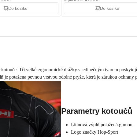
19,00 Kč
Nejnižší cena: 430,00 Kč
Do košíku
Do košíku
otouče. Tři velké ergonomické drážky s jedinečným tvarem poskytují n
á výplň je potažena pevnou vrstvou odolné pryže, která je zárukou ochrany
Parametry kotoučů
Litinová výplň potažená gumou
Logo značky Hop-Sport