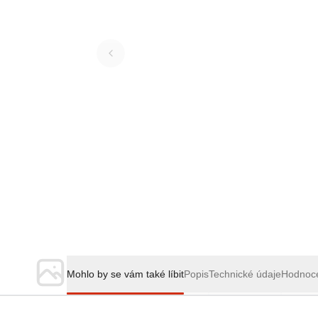
Mohlo by se vám také líbit
Popis
Technické údaje
Hodnoc