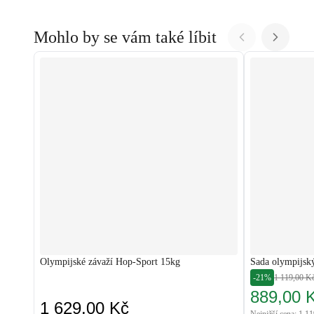
Mohlo by se vám také líbit
Olympijské závaží Hop-Sport 15kg
Sada olympijsk
-21%
1 119,00 K
889,00 
1 629,00 Kč