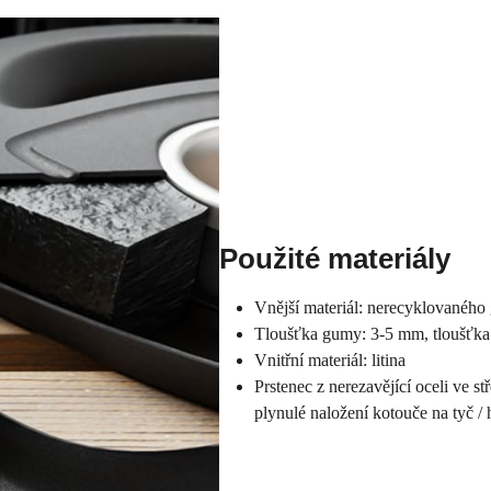
Použité materiály
Vnější materiál: nerecyklovaného 
Tloušťka gumy: 3-5 mm, tloušťka 
Vnitřní materiál: litina
Prstenec z nerezavějící oceli ve s
plynulé naložení kotouče na tyč / 