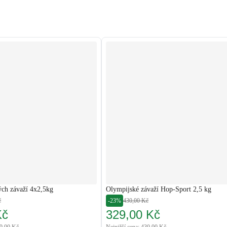
ých závaží 4x2,5kg
Olympijské závaží Hop-Sport 2,5 kg
č
-23%
430,00 Kč
Kč
329,00 Kč