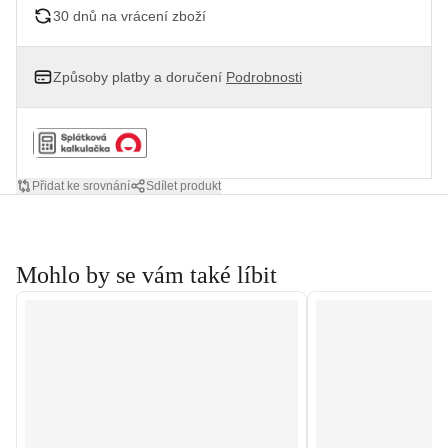
30 dnů na vrácení zboží
Způsoby platby a doručení
Podrobnosti
Přidat ke srovnání
Sdílet produkt
Mohlo by se vám také líbit