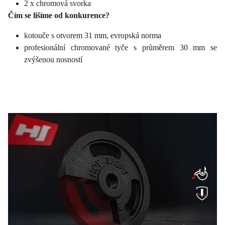
2 x chromová svorka
Čím se lišíme od konkurence?
kotouče s otvorem 31 mm, evropská norma
profesionální chromované tyče s průměrem 30 mm se
zvýšenou nosností