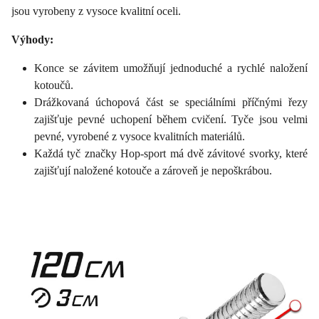
jsou vyrobeny z vysoce kvalitní oceli.
Výhody:
Konce se závitem umožňují jednoduché a rychlé naložení
kotoučů.
Drážkovaná úchopová část se speciálními příčnými řezy
zajišťuje pevné uchopení během cvičení. Tyče jsou velmi
pevné, vyrobené z vysoce kvalitních materiálů.
Každá tyč značky Hop-sport má dvě závitové svorky, které
zajišťují naložené kotouče a zároveň je nepoškrábou.