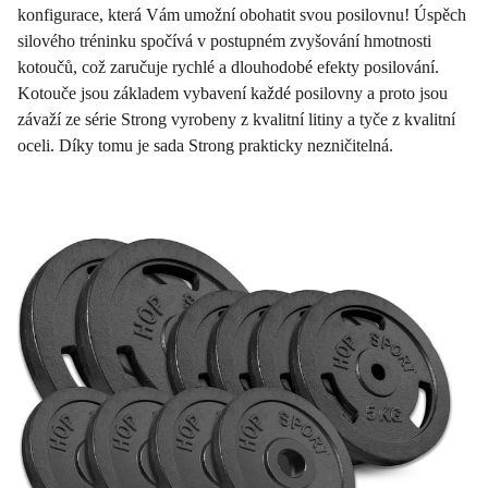
konfigurace, která Vám umožní obohatit svou posilovnu! Úspěch
silového tréninku spočívá v postupném zvyšování hmotnosti
kotoučů, což zaručuje rychlé a dlouhodobé efekty posilování.
Kotouče jsou základem vybavení každé posilovny a proto jsou
závaží ze série Strong vyrobeny z kvalitní litiny a tyče z kvalitní
oceli. Díky tomu je sada Strong prakticky nezničitelná.