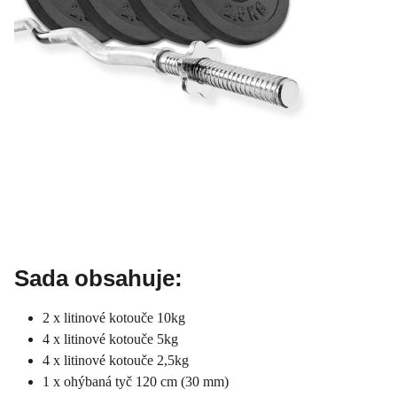
Sada obsahuje:
2 x litinové kotouče 10kg
4 x litinové kotouče 5kg
4 x litinové kotouče 2,5kg
1 x ohýbaná tyč 120 cm (30 mm)