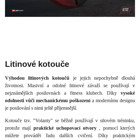
Litinové kotouče
Výhodou litinových kotoučů
je jejich nepochybně dlouhá
životnost. Masivní a odolné litinové závaží se používají v
nejznámějších posilovnách a fitness klubech. Díky
vysoké
odolnosti vůči mechanickému poškození
a modernímu designu
je posilování s nimi ještě příjemnější.
Kotouče tzv. "Volanty" se běžně používají v silovém tréninku,
protože mají
praktické uchopovací otvory
, pomocí kterých
můžete provádět řadu dalších cvičení. Díky praktickým