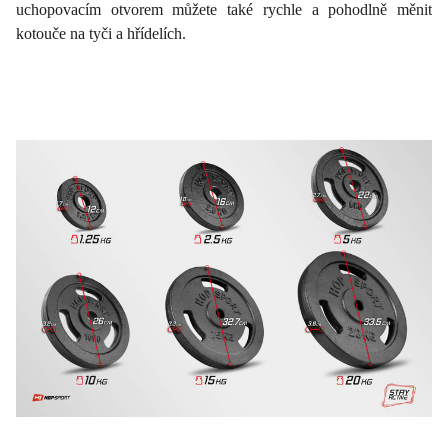
uchopovacím otvorem můžete také rychle a pohodlně měnit
kotouče na tyči a hřídelích.