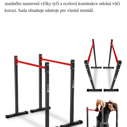
snadného nastavení výšky tyčí a ocelová konstrukce odolná vůči
korozi. Sada obsahuje nástroje pro vlastní montáž.