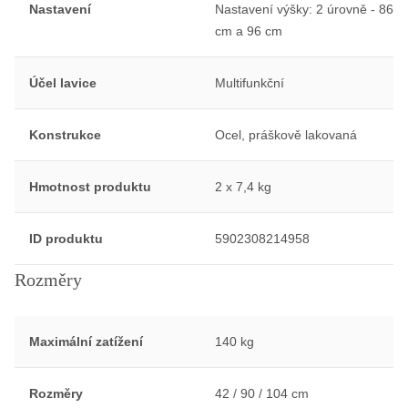
Nastavení
Nastavení výšky: 2 úrovně - 86
cm a 96 cm
Účel lavice
Multifunkční
Konstrukce
Ocel, práškově lakovaná
Hmotnost produktu
2 x 7,4 kg
ID produktu
5902308214958
Rozměry
Maximální zatížení
140 kg
Rozměry
42 / 90 / 104 cm