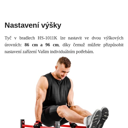
Nastavení výšky
Tyč v bradlech HS-1011K lze nastavit ve dvou výškových
úrovních:
86 cm a 96 cm
, díky čemuž můžete přizpůsobit
nastavení zařízení Vašim individuálním potřebám.