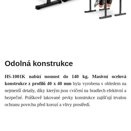
Odolná konstrukce
HS-1001K nabízí nosnost do 140 kg. Masivní ocelová
konstrukce z profilů 40 x 40 mm
byla vyrobena s ohledem na
nejmenší detaily, díky kterým jsou cvičení na bradlech efektivní a
bezpečné. Práškově lakované prvky konstrukce zajišťují trvalou
ochranu povrchu před korozí a vlivy prostředí.