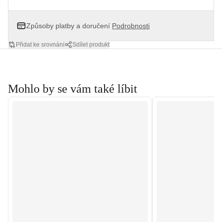
Způsoby platby a doručení
Podrobnosti
Přidat ke srovnání
Sdílet produkt
Mohlo by se vám také líbit