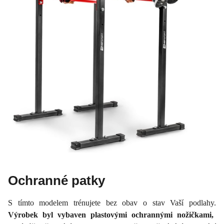
Ochranné patky
S tímto modelem trénujete bez obav o stav Vaší podlahy.
Výrobek byl vybaven plastovými ochrannými nožičkami,