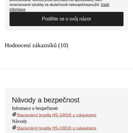
recenzované výrobky ve skutečnosti nekoupili/nepoužili.
Další
informace
Podělte se o svůj názor
Hodnocení zákazníků (10)
Návody a bezpečnost
Informace o bezpečnosti
Stacionární bradla HS-1001K s rukavicemi
Návody
Stacionární bradla HS-1001K s rukavicemi