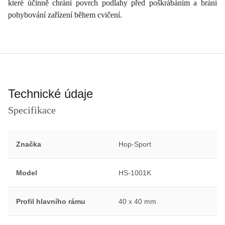
které účinně chrání povrch podlahy před poškrábáním a brání
pohybování zařízení během cvičení.
Technické údaje
Specifikace
Značka
Hop-Sport
Model
HS-1001K
Profil hlavního rámu
40 x 40 mm