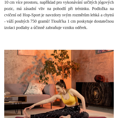
10 cm více prostoru, například pro vykonávání určitých jógových
pozic, má zásadní vliv na pohodlí při tréninku. Podložka na
cvičení od Hop-Sport je navzdory svým rozměrům lehká a chytrá
- váží pouhých 750 gramů! Tloušťka 1 cm poskytuje dostatečnou
izolaci podlahy a účinně zabraňuje vzniku oděrek.