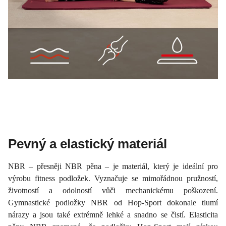
Pevný a elastický materiál
NBR – přesněji NBR pěna – je materiál, který je ideální pro
výrobu fitness podložek. Vyznačuje se mimořádnou pružností,
životností a odolností vůči mechanickému poškození.
Gymnastické podložky NBR od Hop-Sport dokonale tlumí
nárazy a jsou také extrémně lehké a snadno se čistí. Elasticita