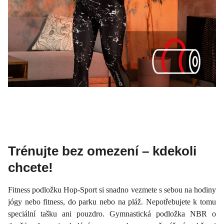
Trénujte bez omezení – kdekoli
chcete!
Fitness podložku Hop-Sport si snadno vezmete s sebou na hodiny
jógy nebo fitness, do parku nebo na pláž. Nepotřebujete k tomu
speciální tašku ani pouzdro. Gymnastická podložka NBR o