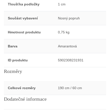
Tloušťka podložky
1 cm
Součást vybavení
Nosný popruh
Hmotnost produktu
0,75 kg
Barva
Amarantová
ID produktu
5902308231931
Rozměry
Celkové rozměry
190 cm / 60 cm
Dodatečné informace