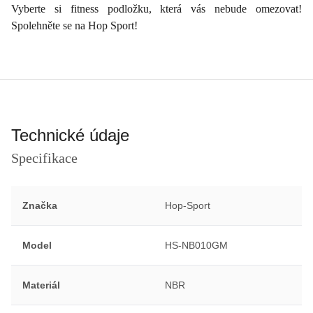
Vyberte si fitness podložku, která vás nebude omezovat!
Spolehněte se na Hop Sport!
Technické údaje
Specifikace
Značka
Hop-Sport
Model
HS-NB010GM
Materiál
NBR