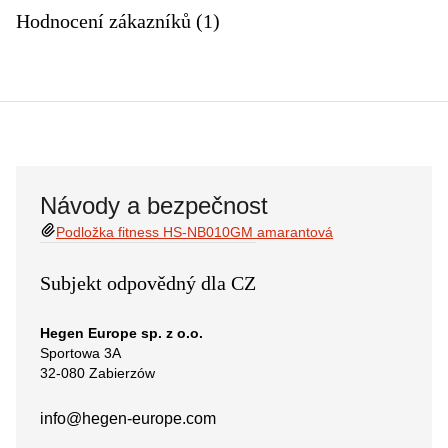
Hodnocení zákazníků (1)
Návody a bezpečnost
Podložka fitness HS-NB010GM amarantová
Subjekt odpovědný dla CZ
Hegen Europe sp. z o.o.
Sportowa 3A
32-080 Zabierzów
info@hegen-europe.com