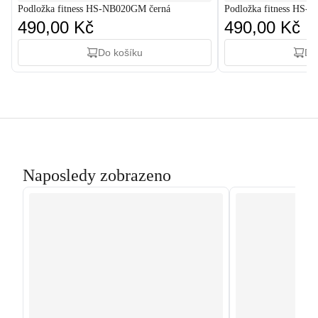
Podložka fitness HS-NB020GM černá
Podložka fitness HS-
490,00 Kč
490,00 Kč
Do košíku
Do
Naposledy zobrazeno