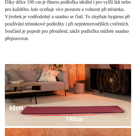
Díky délce 190 cm je fitness podložka ideální i pro vyšší lidi nebo
pro každého, kdo oceňuje více prostoru a volnosti při tréninku.
Výrobek je voděodolný a snadno se čistí. To zlepšuje hygienu při
používání tréninkové podložky i při nejintenzivnějších cvičeních.
Součástí je popruh pro přenášení, takže podložku můžete snadno
přepravovat.