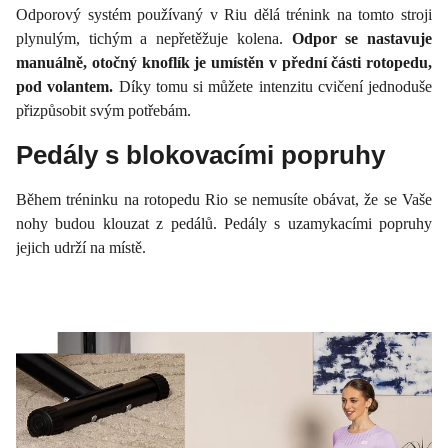
Odporový systém používaný v Riu dělá trénink na tomto stroji
plynulým, tichým a nepřetěžuje kolena.
Odpor se nastavuje
manuálně, otočný knoflík je umístěn v přední části rotopedu,
pod volantem.
Díky tomu si můžete intenzitu cvičení jednoduše
přizpůsobit svým potřebám.
Pedály s blokovacími popruhy
Během tréninku na rotopedu Rio se nemusíte obávat, že se Vaše
nohy budou klouzat z pedálů. Pedály s uzamykacími popruhy
jejich udrží na místě.