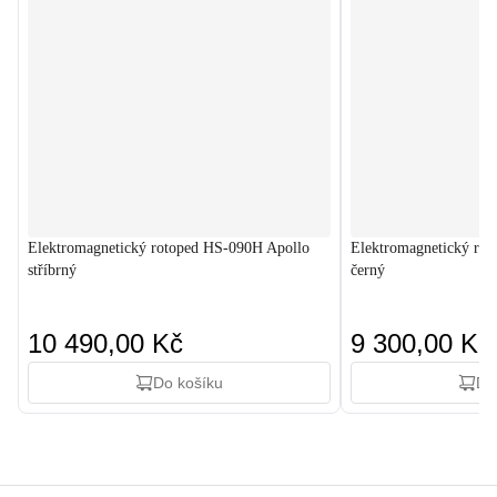
Elektromagnetický rotoped HS-090H Apollo
Elektromagnetický ro
stříbrný
černý
10 490,00 Kč
9 300,00 Kč
Do košíku
Do