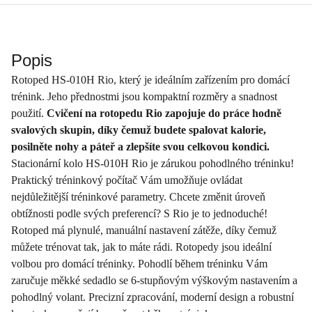
Popis
Rotoped HS-010H Rio, který je ideálním zařízením pro domácí
trénink. Jeho přednostmi jsou kompaktní rozměry a snadnost
použití.
Cvičení na rotopedu Rio zapojuje do práce hodně
svalových skupin, díky čemuž budete spalovat kalorie,
posilněte nohy a páteř a zlepšíte svou celkovou kondici.
Stacionární kolo HS-010H Rio je zárukou pohodlného tréninku!
Praktický tréninkový počítač Vám umožňuje ovládat
nejdůležitější tréninkové parametry. Chcete změnit úroveň
obtížnosti podle svých preferencí? S Rio je to jednoduché!
Rotoped má plynulé, manuální nastavení zátěže, díky čemuž
můžete trénovat tak, jak to máte rádi. Rotopedy jsou ideální
volbou pro domácí tréninky. Pohodlí během tréninku Vám
zaručuje měkké sedadlo se 6-stupňovým výškovým nastavením a
pohodlný volant. Precizní zpracování, moderní design a robustní