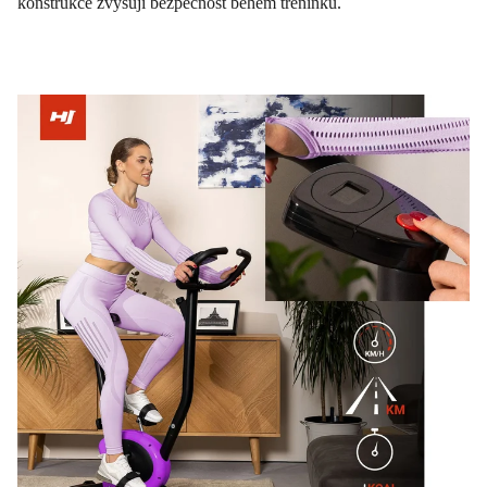
konstrukce zvyšují bezpečnost během tréninku.