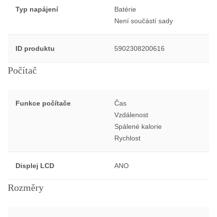
Typ napájení
Batérie
Není součástí sady
ID produktu
5902308200616
Počítač
Funkce počítače
Čas
Vzdálenost
Spálené kalorie
Rychlost
Displej LCD
ANO
Rozměry