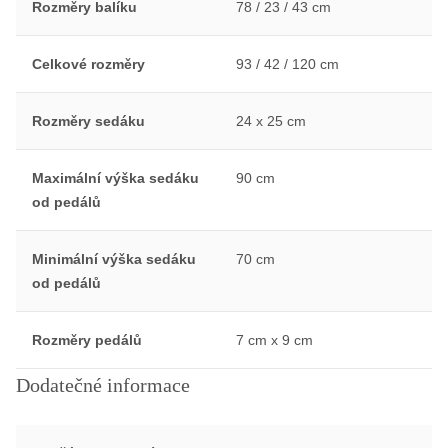
Rozměry balíku
78 / 23 / 43 cm
Celkové rozměry
93 / 42 / 120 cm
Rozměry sedáku
24 x 25 cm
Maximální výška sedáku
90 cm
od pedálů
Minimální výška sedáku
70 cm
od pedálů
Rozměry pedálů
7 cm x 9 cm
Dodatečné informace