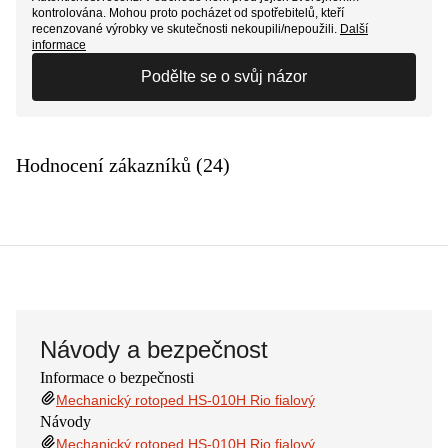
kontrolována. Mohou proto pocházet od spotřebitelů, kteří
recenzované výrobky ve skutečnosti nekoupili/nepoužili.
Další
informace
Podělte se o svůj názor
Hodnocení zákazníků (24)
Návody a bezpečnost
Informace o bezpečnosti
Mechanický rotoped HS-010H Rio fialový
Návody
Mechanický rotoped HS-010H Rio fialový