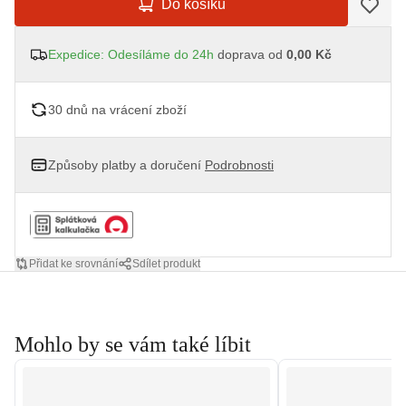
Do košíku
Expedice: Odesíláme do 24h
doprava od
0,00 Kč
30 dnů na vrácení zboží
Způsoby platby a doručení
Podrobnosti
Přidat ke srovnání
Sdílet produkt
Mohlo by se vám také líbit