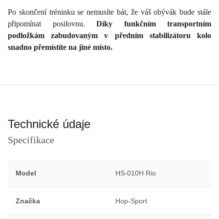
Po skončení tréninku se nemusíte bát, že váš obývák bude stále
připomínat posilovnu.
Díky funkčním transportním
podložkám zabudovaným v předním stabilizátoru kolo
snadno přemístíte na jiné místo.
Technické údaje
Specifikace
Model
HS-010H Rio
Značka
Hop-Sport