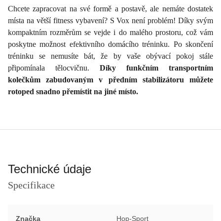
Chcete zapracovat na své formě a postavě, ale nemáte dostatek
místa na větší fitness vybavení? S Vox není problém! Díky svým
kompaktním rozměrům se vejde i do malého prostoru, což vám
poskytne možnost efektivního domácího tréninku. Po skončení
tréninku se nemusíte bát, že by vaše obývací pokoj stále
připomínala tělocvičnu.
Díky funkčním transportním
kolečkům zabudovaným v předním stabilizátoru můžete
rotoped snadno přemístit na jiné místo.
Technické údaje
Specifikace
Značka
Hop-Sport