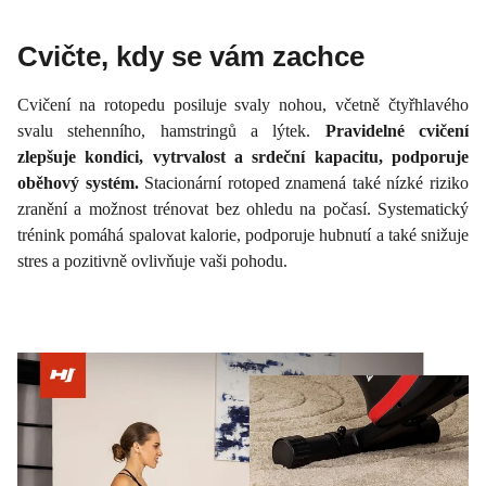
Cvičte, kdy se vám zachce
Cvičení na rotopedu posiluje svaly nohou, včetně čtyřhlavého
svalu stehenního, hamstringů a lýtek.
Pravidelné cvičení
zlepšuje kondici, vytrvalost a srdeční kapacitu, podporuje
oběhový systém.
Stacionární rotoped znamená také nízké riziko
zranění a možnost trénovat bez ohledu na počasí. Systematický
trénink pomáhá spalovat kalorie, podporuje hubnutí a také snižuje
stres a pozitivně ovlivňuje vaši pohodu.