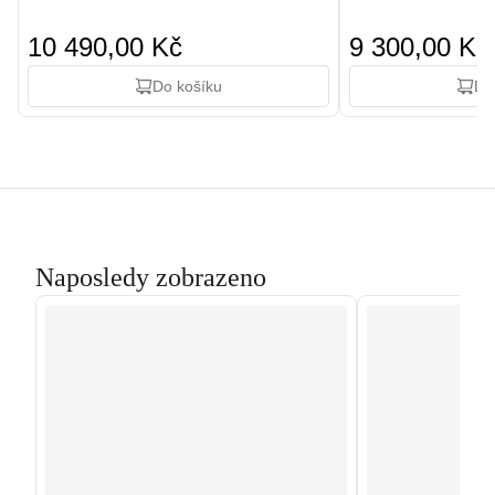
10 490,00 Kč
9 300,00 Kč
Do košíku
Do
Naposledy zobrazeno