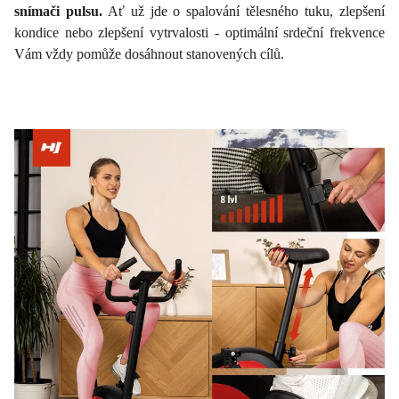
snímači pulsu.
Ať už jde o spalování tělesného tuku, zlepšení
kondice nebo zlepšení vytrvalosti - optimální srdeční frekvence
Vám vždy pomůže dosáhnout stanovených cílů.