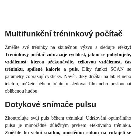
Multifunkční tréninkový počítač
Změňte své tréninky na skutečnou výzvu a sledujte efekty!
Tréninkový počítač zobrazuje rychlost, jakou se pohybujete,
vzdálenost, kterou překonáváte, celkovou vzdálenost, čas
tréninku, spálené kalorie a puls.
Díky funkci SCAN se
parametry zobrazují cyklicky. Navíc, díky držáku na tablet nebo
telefon, můžete během tréninku sledovat film nebo poslouchat
oblíbenou hudbu.
Dotykové snímače pulsu
Zkontrolujte svůj puls během tréninku! Udržování optimálního
pulsu je mimořádně důležitým prvkem efektivního tréninku.
Změříte ho velmi snadno, umístěním rukou na rukojeti se