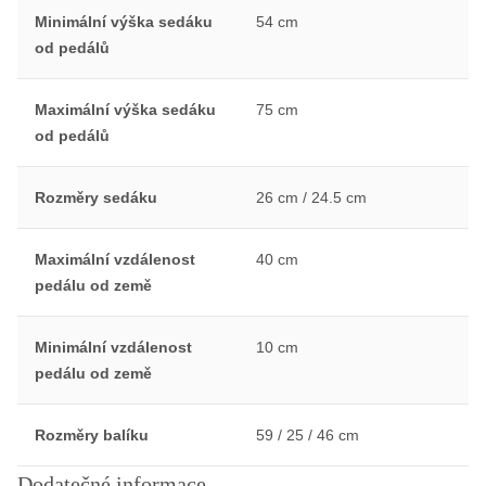
Minimální výška sedáku
54 cm
od pedálů
Maximální výška sedáku
75 cm
od pedálů
Rozměry sedáku
26 cm / 24.5 cm
Maximální vzdálenost
40 cm
pedálu od země
Minimální vzdálenost
10 cm
pedálu od země
Rozměry balíku
59 / 25 / 46 cm
Dodatečné informace