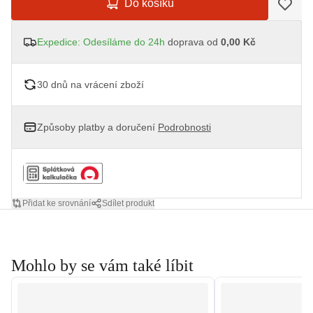
Do košíku
Expedice: Odesíláme do 24h
doprava od
0,00 Kč
30 dnů na vrácení zboží
Způsoby platby a doručení
Podrobnosti
Přidat ke srovnání
Sdílet produkt
Mohlo by se vám také líbit