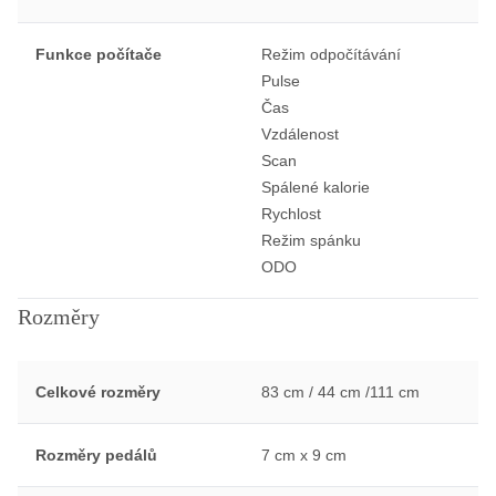
Funkce počítače
Režim odpočítávání
Pulse
Čas
Vzdálenost
Scan
Spálené kalorie
Rychlost
Režim spánku
ODO
Rozměry
Celkové rozměry
83 cm / 44 cm /111 cm
Rozměry pedálů
7 cm x 9 cm