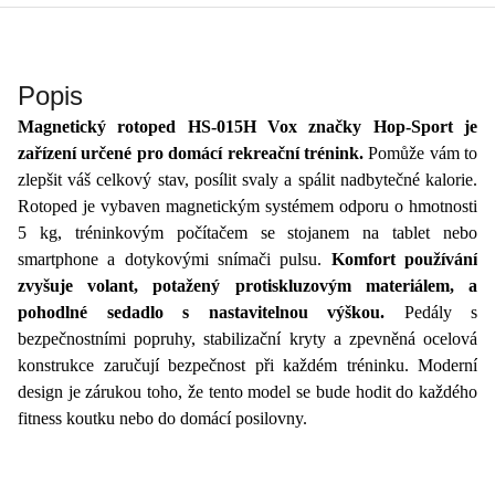
Popis
Magnetický rotoped HS-015H Vox značky Hop-Sport je
zařízení určené pro domácí rekreační trénink.
Pomůže vám to
zlepšit váš celkový stav, posílit svaly a spálit nadbytečné kalorie.
Rotoped je vybaven magnetickým systémem odporu o hmotnosti
5 kg, tréninkovým počítačem se stojanem na tablet nebo
smartphone a dotykovými snímači pulsu.
Komfort používání
zvyšuje volant, potažený protiskluzovým materiálem, a
pohodlné sedadlo s nastavitelnou výškou.
Pedály s
bezpečnostními popruhy, stabilizační kryty a zpevněná ocelová
konstrukce zaručují bezpečnost při každém tréninku. Moderní
design je zárukou toho, že tento model se bude hodit do každého
fitness koutku nebo do domácí posilovny.