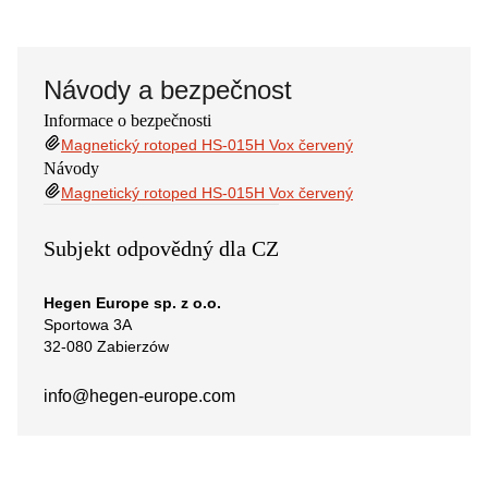
Návody a bezpečnost
Informace o bezpečnosti
Magnetický rotoped HS-015H Vox červený
Návody
Magnetický rotoped HS-015H Vox červený
Subjekt odpovědný dla CZ
Hegen Europe sp. z o.o.
Sportowa 3A
32-080 Zabierzów
info@hegen-europe.com