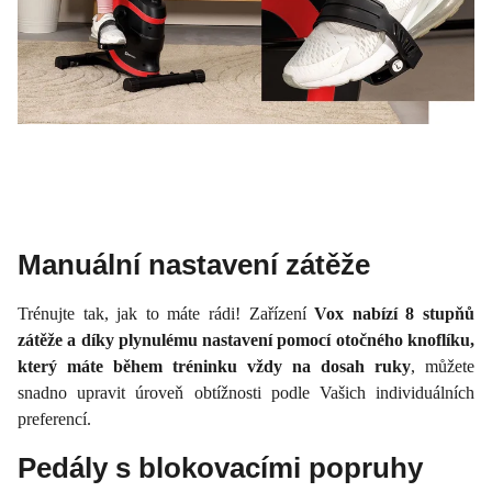
Manuální nastavení zátěže
Trénujte tak, jak to máte rádi! Zařízení
Vox nabízí 8 stupňů
zátěže a díky plynulému nastavení pomocí otočného knoflíku,
který máte během tréninku vždy na dosah ruky
, můžete
snadno upravit úroveň obtížnosti podle Vašich individuálních
preferencí.
Pedály s blokovacími popruhy