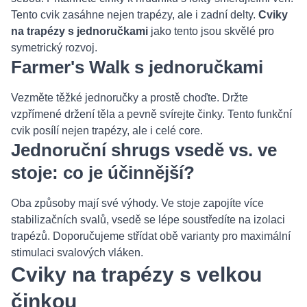
Tento cvik zasáhne nejen trapézy, ale i zadní delty.
Cviky
na trapézy s jednoručkami
jako tento jsou skvělé pro
symetrický rozvoj.
Farmer's Walk s jednoručkami
Vezměte těžké jednoručky a prostě choďte. Držte
vzpřímené držení těla a pevně svírejte činky. Tento funkční
cvik posílí nejen trapézy, ale i celé core.
Jednoruční shrugs vsedě vs. ve
stoje: co je účinnější?
Oba způsoby mají své výhody. Ve stoje zapojíte více
stabilizačních svalů, vsedě se lépe soustředíte na izolaci
trapézů. Doporučujeme střídat obě varianty pro maximální
stimulaci svalových vláken.
Cviky na trapézy s velkou
činkou