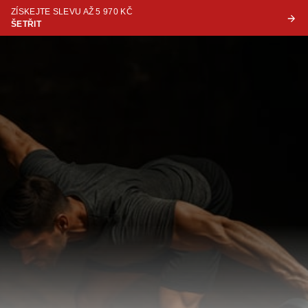
ZÍSKEJTE SLEVU AŽ 5 970 KČ
ŠETŘIT