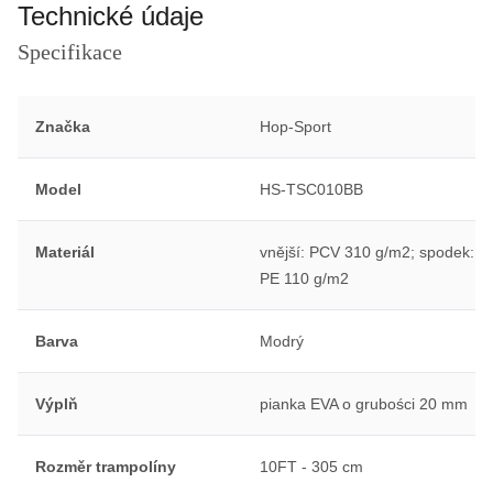
Technické údaje
Specifikace
Značka
Hop-Sport
Model
HS-TSC010BB
Materiál
vnější: PCV 310 g/m2; spodek:
PE 110 g/m2
Barva
Modrý
Výplň
pianka EVA o grubości 20 mm
Rozměr trampolíny
10FT - 305 cm