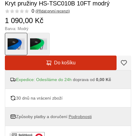
Kryt pružiny HS-TSC010B 10FT modrý
Reviews
0
(
Přidat první recenzi
)
1 090,00 Kč
Barva: Modrý
Do košíku
Expedice: Odesíláme do 24h
doprava od
0,00 Kč
30 dnů na vrácení zboží
Způsoby platby a doručení
Podrobnosti