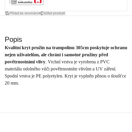
Přidat ke srovnání
Sdílet produkt
Popis
Kvalitní kryt pružin na trampolínu 305cm poskytuje ochranu
nejen uživatelům, ale chrání i samotné pružiny před
povětrnostními vlivy
. Vrchní vrstva je vyrobena z PVC
materiálu odolného vůči povětrnostním vlivům a UV záření.
Spodní vrstva je PE polyetylen. Kryt je vyplněn pěnou o tloušťce
20 mm.