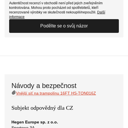
Autentičnost recenzí v obchodě není před jejich zveřejněním
kontrolována. Mohou proto pocházet od spotřebitelů, kteří
recenzované výrobky ve skutečnosti nekoupili/nepoužili.
Další
informace
Podělte se o svůj názor
Návody a bezpečnost
Vnější síť na trampolínu 16FT HS-TON016Z
Subjekt odpovědný dla CZ
Hegen Europe sp. z o.o.
Sportowa 3A