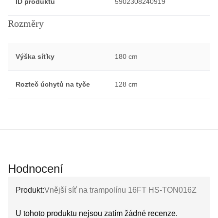
ID produktu
5902308240919
Rozměry
Výška síťky
180 cm
Rozteč úchytů na tyče
128 cm
Hodnocení
Produkt:
Vnější síť na trampolínu 16FT HS-TON016Z
U tohoto produktu nejsou zatím žádné recenze.