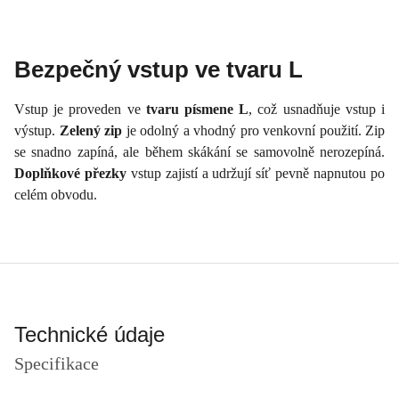
Bezpečný vstup ve tvaru L
Vstup je proveden ve
tvaru písmene L
, což usnadňuje vstup i
výstup.
Zelený zip
je odolný a vhodný pro venkovní použití. Zip
se snadno zapíná, ale během skákání se samovolně nerozepíná.
Doplňkové přezky
vstup zajistí a udržují síť pevně napnutou po
celém obvodu.
Technické údaje
Specifikace