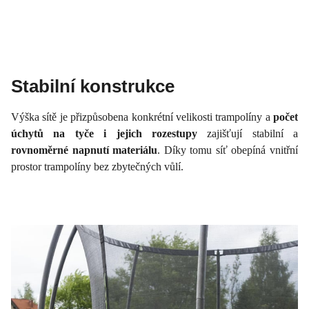
Stabilní konstrukce
Výška sítě je přizpůsobena konkrétní velikosti trampolíny a
počet
úchytů na tyče i jejich rozestupy
zajišťují stabilní a
rovnoměrné napnutí materiálu
. Díky tomu síť obepíná vnitřní
prostor trampolíny bez zbytečných vůlí.