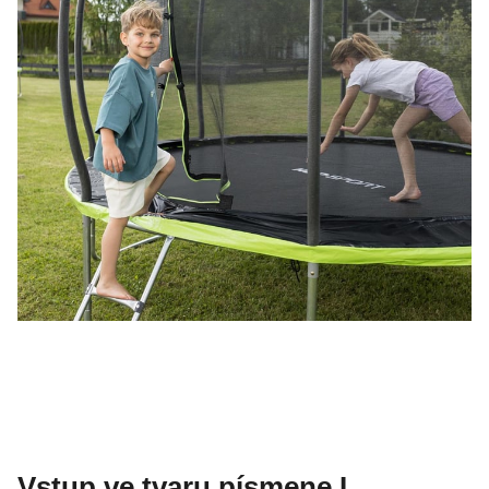
Vstup ve tvaru písmene L