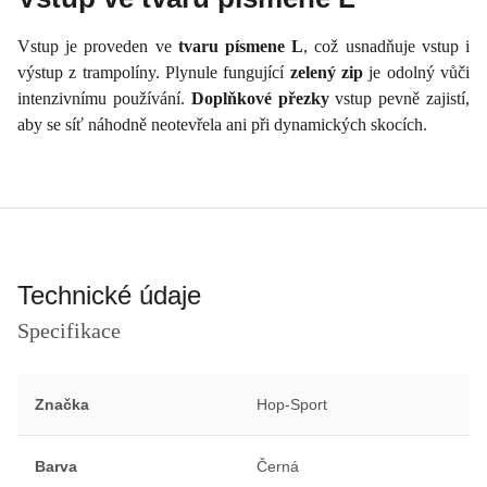
Vstup je proveden ve
tvaru písmene L
, což usnadňuje vstup i
výstup z trampolíny. Plynule fungující
zelený zip
je odolný vůči
intenzivnímu používání.
Doplňkové přezky
vstup pevně zajistí,
aby se síť náhodně neotevřela ani při dynamických skocích.
Technické údaje
Specifikace
Značka
Hop-Sport
Barva
Černá