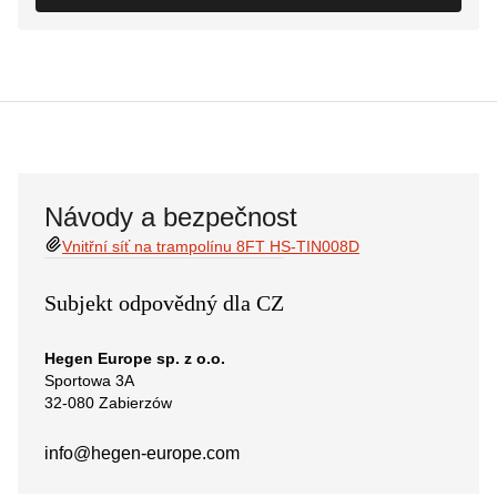
Návody a bezpečnost
Vnitřní síť na trampolínu 8FT HS-TIN008D
Subjekt odpovědný dla CZ
Hegen Europe sp. z o.o.
Sportowa 3A
32-080 Zabierzów
info@hegen-europe.com