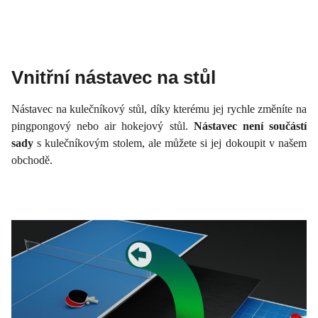
Vnitřní nástavec na stůl
Nástavec na kulečníkový stůl, díky kterému jej rychle změníte na
pingpongový nebo air hokejový stůl.
Nástavec není součástí
sady
s kulečníkovým stolem, ale můžete si jej dokoupit v našem
obchodě.