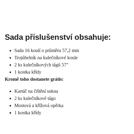
Sada příslušenství obsahuje:
Sada 16 koulí o průměru 57,2 mm
Trojúhelník na kulečníkové koule
2 ks kulečníkových tágů 57"
1 kostka křídy
Kromě toho dostanete grátis:
Kartáč na čištění sukna
2 ks kulečníkové tágo
Mostová a křížová opěrka
1 kostka křídy