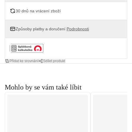
30 dnů na vrácení zboží
Způsoby platby a doručení
Podrobnosti
Přidat ke srovnání
Sdílet produkt
Mohlo by se vám také líbit