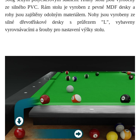
ze silného PVC. Rám stolu je vyroben z pevné MDF desky a
rohy jsou zajištěny odolným materiálem. Nohy jsou vyrobeny ze
silné dřevotřískové desky s průřezem "L", vybaveny
vyrovnávacími a šrouby pro nastavení výšky stolu.