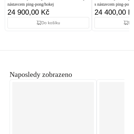
nástavcem ping-pong/hokej
s nástavcem ping-pong
24 900,00 Kč
24 400,00 K
Do košíku
Do
Naposledy zobrazeno