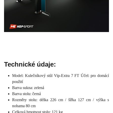
Technické údaje:
Model: Kulečníkový stůl Vip-Extra 7 FT Účel: pro domácí
použití
Barva sukna: zelená
Barva stolu: černá
Rozměry stolu: délka 226 cm / šířka 127 cm / výška s
nohama 80 cm
Celková hmotnost stolu: 121 kg