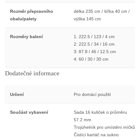
Rozměr přepravního
délka 235 cm / šířka 40 cm /
obalu/palety
výška 145 cm
Rozměry balení
1: 222.5 / 123 / 4 cm
2: 222.5 / 34 / 16 cm
3: 87.8 / 46 / 12.5 cm
4: 60 / 30 / 30 cm
Dodatečné informace
Určení
Pro domácí použití
Součást vybavení
Sada 16 kuliček o průměru
57.2 mm
Trojúhelník pro umístění míčků
Čistící kartáč na sukno