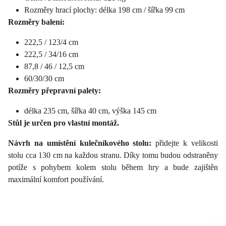
Rozměry hrací plochy: délka 198 cm / šířka 99 cm
Rozměry balení:
222,5 / 123/4 cm
222,5 / 34/16 cm
87,8 / 46 / 12,5 cm
60/30/30 cm
Rozměry přepravní palety:
délka 235 cm, šířka 40 cm, výška 145 cm
Stůl je určen pro vlastní montáž.
Návrh na umístění kulečníkového stolu:
přidejte k velikosti
stolu cca 130 cm na každou stranu. Díky tomu budou odstraněny
potíže s pohybem kolem stolu během hry a bude zajištěn
maximální komfort používání.