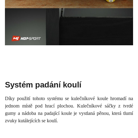
Systém padání koulí
Díky použití tohoto systému se kulečníkové koule hromadí na
jednom místě pod hrací plochou. Kulečníkové sáčky z tvrdé
gumy a nádoba na padající koule je vystlaná pěnou, která tlumí
zvuky kutálejících se koulí.