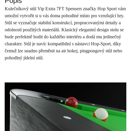
Popis
Kulečníkový stůl Vip Extra 7FT Spensers značky Hop Sport vám
umožní vytvořit si u vás doma pohodlné místo pro vzrušující hry.
Stůl se vyznačuje stabilní konstrukcí, propracovanými detaily a
odolností použitých materiálů. Klasický elegantní design stolu se
bude perfektně hodit do každého interiéru a dodá mu jedinečný
charakter. Stůl je navíc kompatibilní s nástavci Hop-Sport, díky
čemuž lze snadno přeměnit na air hokej, pingpongový stůl nebo
pohodlný jídelní stůl.