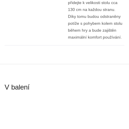
přidejte k velikosti stolu cca
130 cm na každou stranu.
Díky tomu budou odstraněny
potíže s pohybem kolem stolu
během hry a bude zajištěn
maximální komfort používání.
V balení