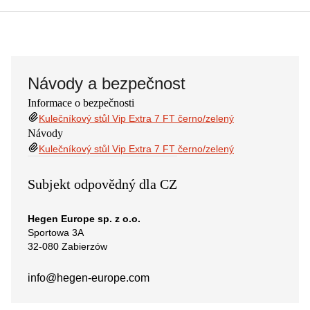
Návody a bezpečnost
Informace o bezpečnosti
Kulečníkový stůl Vip Extra 7 FT černo/zelený
Návody
Kulečníkový stůl Vip Extra 7 FT černo/zelený
Subjekt odpovědný dla CZ
Hegen Europe sp. z o.o.
Sportowa 3A
32-080 Zabierzów
info@hegen-europe.com