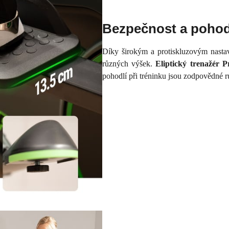
Bezpečnost a pohod
Díky širokým a protiskluzovým nasta
různých výšek.
Eliptický trenažér 
pohodlí při tréninku jsou zodpovědné r