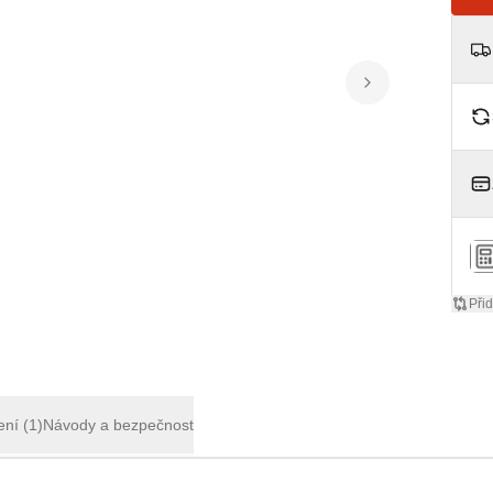
Přid
ení
(1)
Návody a bezpečnost