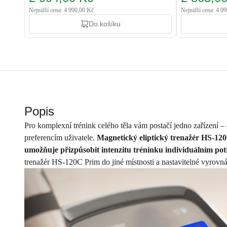
Nejnižší cena: 4 990,00 Kč
Nejnižší cena: 4 0
Do košíku
Popis
Pro komplexní trénink celého těla vám postačí jedno zařízení – 
preferencím uživatele.
Magnetický eliptický trenažér HS-12
umožňuje přizpůsobit intenzitu tréninku individuálním pot
trenažér HS-120C Prim do jiné místnosti a nastavitelné vyrovn