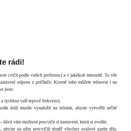
te rádi!
t cvičit podle vašich preferencí a v jakékoli intenzitě. To vše
astavení odporu z počítače. Kromě toho můžete trénovat i na
o jsou:
a rychlost vaší tepové frekvenci,
olik úsilí musíte vynaložit na trénink, abyste vytvořili určité
– dává vám možnost procvičit si nastavení, která si zvolíte.
k, abyste na něm procvičili téměř všechny svalové partie těla.