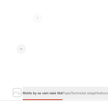
Mohlo by se vám také líbit
Popis
Technické údaje
Hodnoc