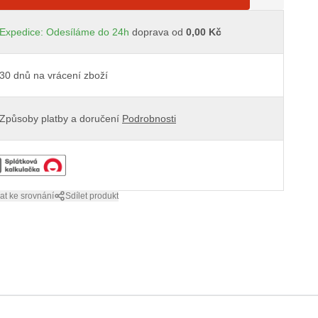
Expedice: Odesíláme do 24h
doprava od
0,00 Kč
30 dnů na vrácení zboží
Způsoby platby a doručení
Podrobnosti
at ke srovnání
Sdílet produkt