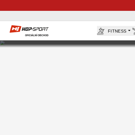
Hop-Sport.cz
FITNESS
OFICIÁLNÍ OBCHOD