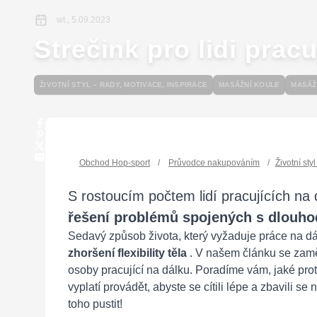
wt., 5.09.2023
Strečink pro lidi pracu
ŽIVOTNÍ STYL – RADY, MOTIVACE, INSPIRACE
MASÁŽNÍ KOULE
MASÁŽ
Obchod Hop-sport
/
Průvodce nakupováním
/
Životní sty
S rostoucím počtem lidí pracujících na
řešení problémů spojených s dlou
Sedavý způsob života, který vyžaduje práce na d
zhoršení flexibility těla
. V našem článku se zamě
osoby pracující na dálku. Poradíme vám, jaké prot
vyplatí provádět, abyste se cítili lépe a zbavili s
toho pustit!