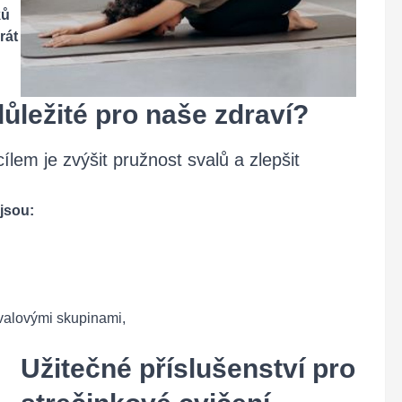
ků
rát
důležité pro naše zdraví?
ílem je zvýšit pružnost svalů a zlepšit
jsou:
valovými skupinami,
Užitečné příslušenství pro