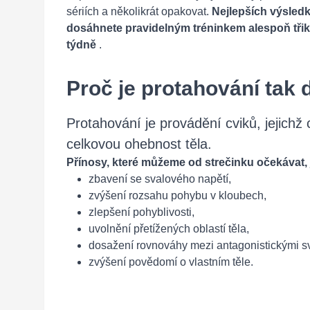
sériích a několikrát opakovat.
Nejlepších výsled
dosáhnete pravidelným tréninkem alespoň třik
týdně
.
Proč je protahování tak 
Protahování je provádění cviků, jejichž c
celkovou ohebnost těla.
Přínosy, které můžeme od strečinku očekávat, 
zbavení se svalového napětí,
zvýšení rozsahu pohybu v kloubech,
zlepšení pohyblivosti,
uvolnění přetížených oblastí těla,
dosažení rovnováhy mezi antagonistickými s
zvýšení povědomí o vlastním těle.