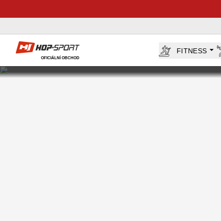
Hop-Sport.cz
FITNESS
OFICIÁLNÍ OBCHOD