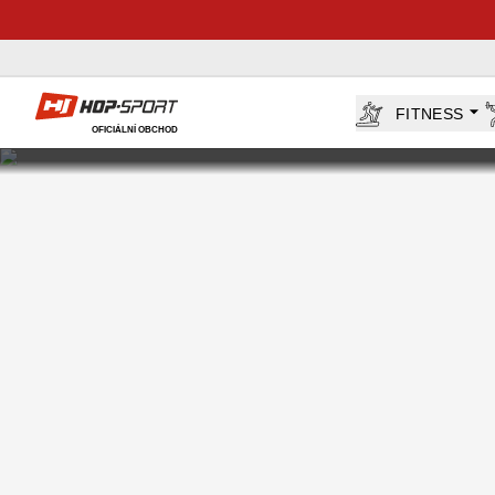
Hop-Sport.cz
FITNESS
OFICIÁLNÍ OBCHOD