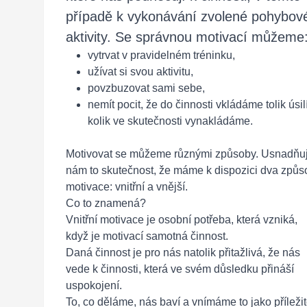
případě k vykonávání zvolené pohybov
aktivity. Se správnou motivací můžeme
vytrvat v pravidelném tréninku,
užívat si svou aktivitu,
povzbuzovat sami sebe,
nemít pocit, že do činnosti vkládáme tolik úsilí
kolik ve skutečnosti vynakládáme.
Motivovat se můžeme různými způsoby. Usnadňu
nám to skutečnost, že máme k dispozici dva způs
motivace: vnitřní a vnější.
Co to znamená?
Vnitřní motivace je osobní potřeba, která vzniká,
když je motivací samotná činnost.
Daná činnost je pro nás natolik přitažlivá, že nás
vede k činnosti, která ve svém důsledku přináší
uspokojení.
To, co děláme, nás baví a vnímáme to jako příležit