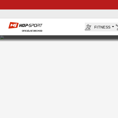
Hop-Sport.cz
FITNESS
OFICIÁLNÍ OBCHOD