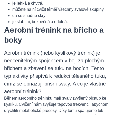
je lehká a chytrá,
můžete na ní cvičit téměř všechny svalové skupiny,
dá se snadno skrýt,
je stabilní, bezpečná a odolná.
Aerobní trénink na břicho a
boky
Aerobní trénink (nebo kyslíkový trénink) je
neocenitelným spojencem v boji za plochým
břichem a zbavení se tuku na bocích. Tento
typ aktivity přispívá k redukci tělesného tuku,
čímž se obnažují břišní svaly. A co je vlastně
aerobní trénink?
Během aerobního tréninku mají svaly zvýšený přístup ke
kyslíku. Cvičení nám zvyšuje tepovou frekvenci, abychom
urychlili metabolické procesy. Díky tomu spalujeme tuk