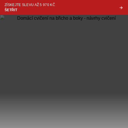
ZÍSKEJTE SLEVU AŽ 5 970 KČ
ŠETŘIT