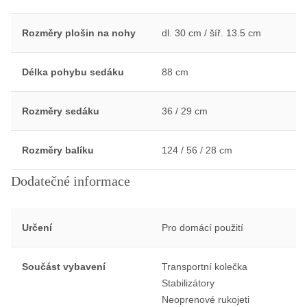
Rozměry plošin na nohy
dl. 30 cm / šíř. 13.5 cm
Délka pohybu sedáku
88 cm
Rozměry sedáku
36 / 29 cm
Rozměry balíku
124 / 56 / 28 cm
Dodatečné informace
Určení
Pro domácí použití
Součást vybavení
Transportní kolečka
Stabilizátory
Neoprenové rukojeti