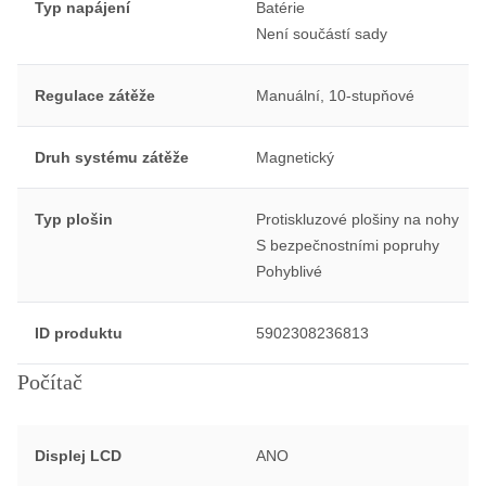
Typ napájení
Batérie
Není součástí sady
Regulace zátěže
Manuální, 10-stupňové
Druh systému zátěže
Magnetický
Typ plošin
Protiskluzové plošiny na nohy
S bezpečnostními popruhy
Pohyblivé
ID produktu
5902308236813
Počítač
Displej LCD
ANO