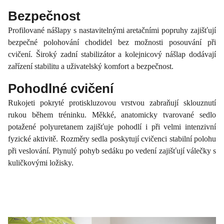
Bezpečnost
Profilované nášlapy s nastavitelnými aretačními popruhy zajišťují
bezpečné polohování chodidel bez možnosti posouvání při
cvičení. Široký zadní stabilizátor a kolejnicový nášlap dodávají
zařízení stabilitu a uživatelský komfort a bezpečnost.
Pohodlné cvičení
Rukojeti pokryté protiskluzovou vrstvou zabraňují sklouznutí
rukou během tréninku. Měkké, anatomicky tvarované sedlo
potažené polyuretanem zajišťuje pohodlí i při velmi intenzivní
fyzické aktivitě. Rozměry sedla poskytují cvičenci stabilní polohu
při veslování. Plynulý pohyb sedáku po vedení zajišťují válečky s
kuličkovými ložisky.