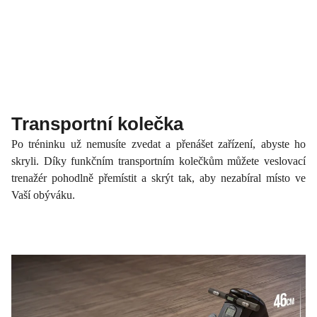
Transportní kolečka
Po tréninku už nemusíte zvedat a přenášet zařízení, abyste ho
skryli. Díky funkčním transportním kolečkům můžete veslovací
trenažér pohodlně přemístit a skrýt tak, aby nezabíral místo ve
Vaší obýváku.