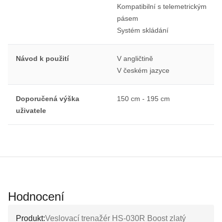
Kompatibilní s telemetrickým
pásem
Systém skládání
Návod k použití
V angličtině
V českém jazyce
Doporučená výška
150 cm - 195 cm
uživatele
Hodnocení
Produkt:
Veslovací trenažér HS-030R Boost zlatý