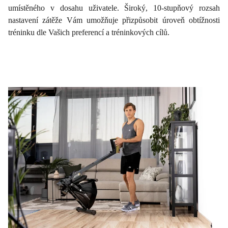
umístěného v dosahu uživatele. Široký, 10-stupňový rozsah
nastavení zátěže Vám umožňuje přizpůsobit úroveň obtížnosti
tréninku dle Vašich preferencí a tréninkových cílů.