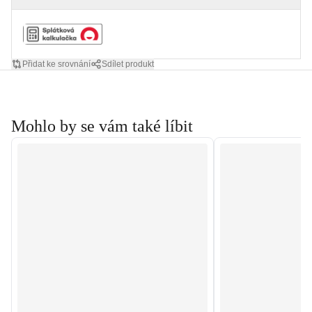
Přidat ke srovnání
Sdílet produkt
Mohlo by se vám také líbit