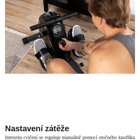
Nastavení zátěže
Intenzita cvičení se reguluje manuálně pomocí otočného knoflíku