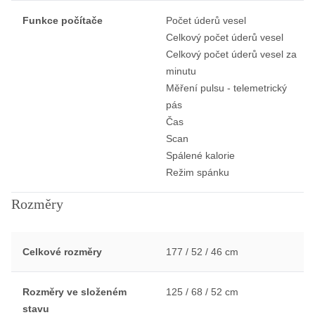
Funkce počítače
Počet úderů vesel
Celkový počet úderů vesel
Celkový počet úderů vesel za
minutu
Měření pulsu - telemetrický
pás
Čas
Scan
Spálené kalorie
Režim spánku
Rozměry
Celkové rozměry
177 / 52 / 46 cm
Rozměry ve složeném
125 / 68 / 52 cm
stavu