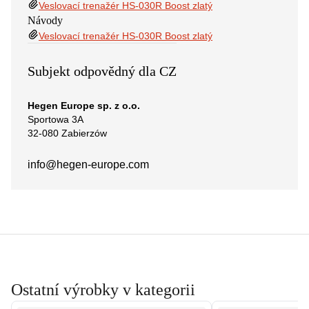
Veslovací trenažér HS-030R Boost zlatý
Návody
Veslovací trenažér HS-030R Boost zlatý
Subjekt odpovědný dla CZ
Hegen Europe sp. z o.o.
Sportowa 3A
32-080 Zabierzów
info@hegen-europe.com
Ostatní výrobky v kategorii