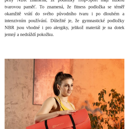
tvarovou paměť. To znamená, že fitness podložka se téměř
okamžitě vrátí do svého původního tvaru i po dlouhém a
intenzivním používání. Důležité je, že gymnastické podložky
NBR jsou vhodné i pro alergiky, jelikož materiál je na dotek
jemný a nedráždí pokožku.