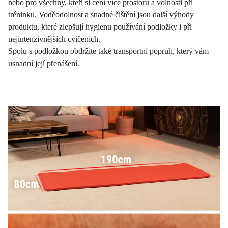
nebo pro všechny, kteří si cení více prostoru a volnosti při
tréninku. Voděodolnost a snadné čištění jsou další výhody
produktu, které zlepšují hygienu používání podložky i při
nejintenzivnějších cvičeních.
Spolu s podložkou obdržíte také transportní popruh, který vám
usnadní její přenášení.