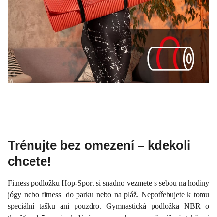
Trénujte bez omezení – kdekoli
chcete!
Fitness podložku Hop-Sport si snadno vezmete s sebou na hodiny
jógy nebo fitness, do parku nebo na pláž. Nepotřebujete k tomu
speciální tašku ani pouzdro. Gymnastická podložka NBR o