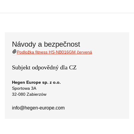
Návody a bezpečnost
Podložka fitness HS-NB016GM červená
Subjekt odpovědný dla CZ
Hegen Europe sp. z o.o.
Sportowa 3A
32-080 Zabierzów
info@hegen-europe.com