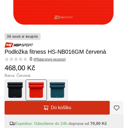
36 osob si koupilo
Podložka fitness HS-NB016GM červená
Reviews
0
(
Přidat první recenzi
)
468,00 Kč
Barva: Červená
Do košíku
Expedice: Odesíláme do 24h
doprava od
70,00 Kč