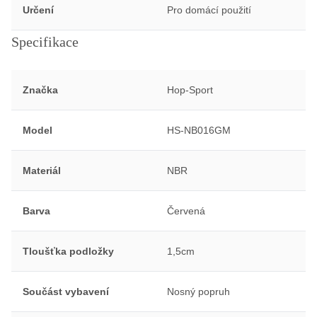
Určení
Pro domácí použití
Specifikace
Značka
Hop-Sport
Model
HS-NB016GM
Materiál
NBR
Barva
Červená
Tloušťka podložky
1,5cm
Součást vybavení
Nosný popruh