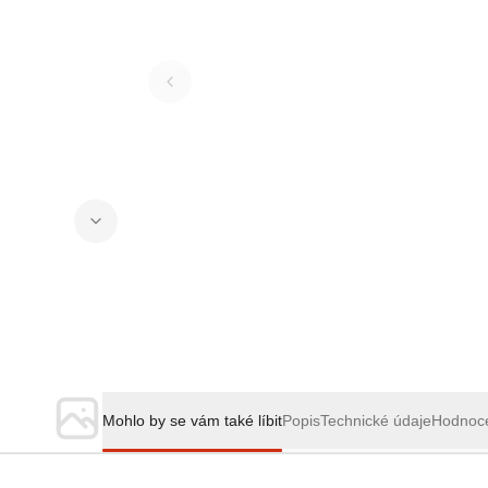
Mohlo by se vám také líbit
Popis
Technické údaje
Hodnoc