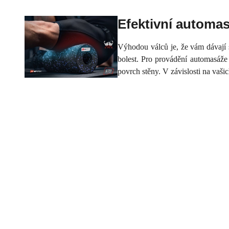
Efektivní automa
Výhodou válců je, že vám dávají s
bolest. Pro provádění automasáže 
povrch stěny. V závislosti na vaši