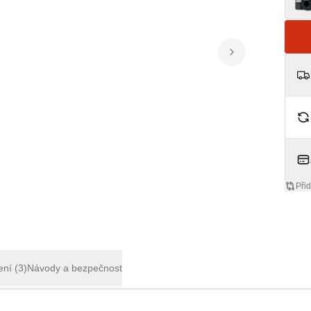
Přid
ení
(3)
Návody a bezpečnost