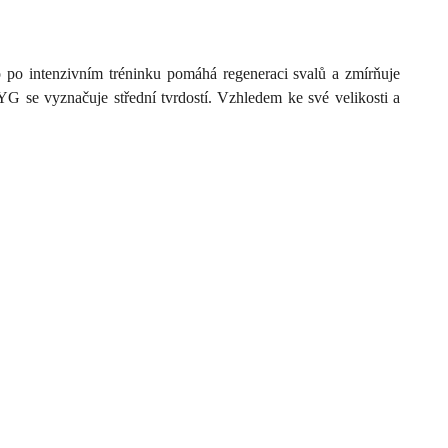
co po intenzivním tréninku pomáhá regeneraci svalů a zmírňuje
3YG se vyznačuje střední tvrdostí. Vzhledem ke své velikosti a