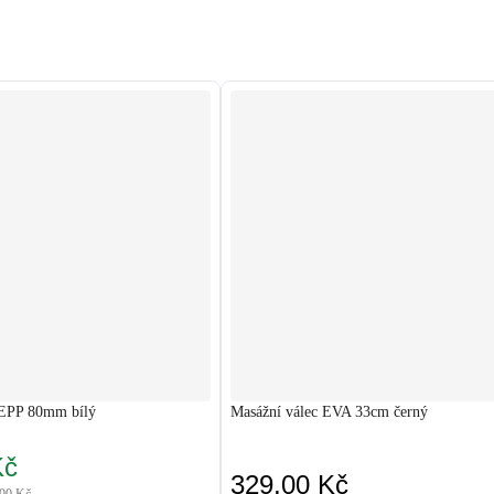
 EPP 80mm bílý
Masážní válec EVA 33cm černý
Kč
329,00 Kč