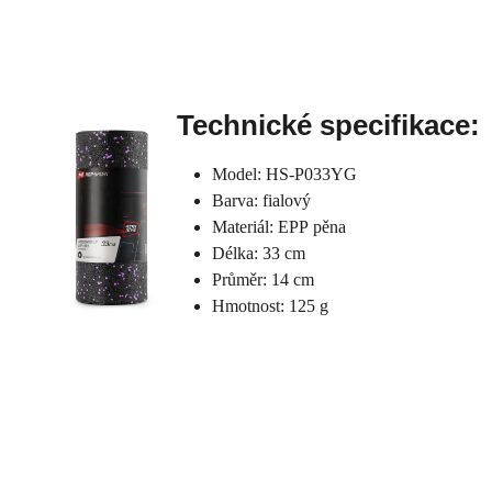
Technické specifikace:
Model: HS-P033YG
Barva: fialový
Materiál: EPP pěna
Délka: 33 cm
Průměr: 14 cm
Hmotnost: 125 g