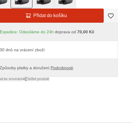
Přidat do košíku
Expedice: Odesíláme do 24h
doprava od
70,00 Kč
30 dnů na vrácení zboží
Způsoby platby a doručení
Podrobnosti
at ke srovnání
Sdílet produkt