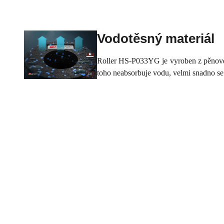
Vodotěsný materiál
Roller HS-P033YG je vyroben z pěnového
toho neabsorbuje vodu, velmi snadno se 