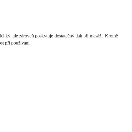
ehký, ale zároveň poskytuje dostatečný tlak při masáži. Kromě
st při používání.