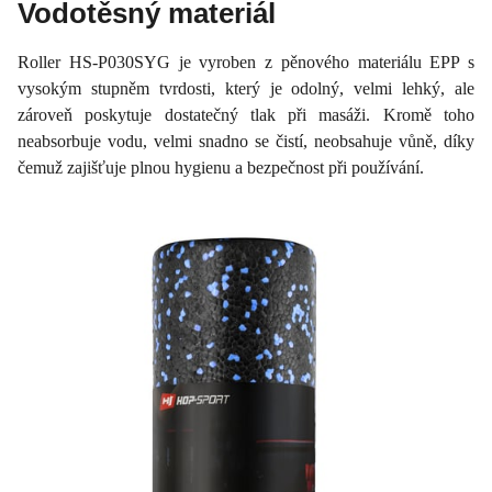
Vodotěsný materiál
Roller HS-P030SYG je vyroben z pěnového materiálu EPP s
vysokým stupněm tvrdosti, který je odolný, velmi lehký, ale
zároveň poskytuje dostatečný tlak při masáži. Kromě toho
neabsorbuje vodu, velmi snadno se čistí, neobsahuje vůně, díky
čemuž zajišťuje plnou hygienu a bezpečnost při používání.