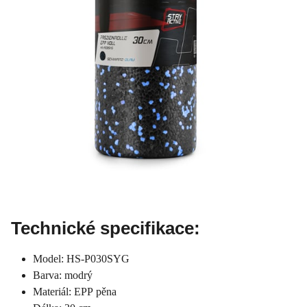
Technické specifikace:
Model: HS-P030SYG
Barva: modrý
Materiál: EPP pěna