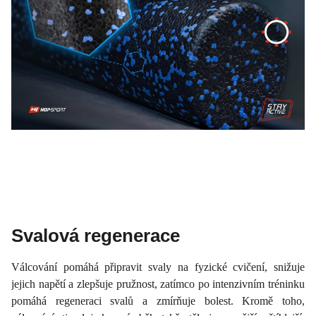
Svalová regenerace
Válcování pomáhá připravit svaly na fyzické cvičení, snižuje
jejich napětí a zlepšuje pružnost, zatímco po intenzivním tréninku
pomáhá regeneraci svalů a zmírňuje bolest. Kromě toho,