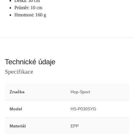
Délka: 30 cm
Průměr: 10 cm
Hmotnost: 160 g
Technické údaje
Specifikace
Značka
Hop-Sport
Model
HS-P030SYG
Materiál
EPP