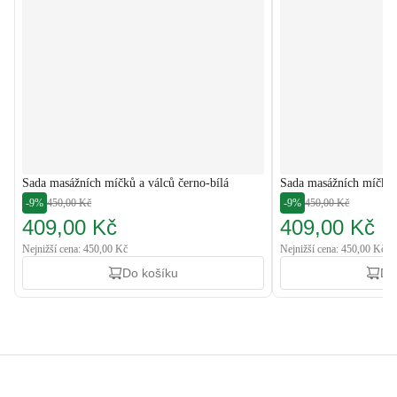
Sada masážních míčků a válců černo-bílá
Sada masážních míčků 
-9%
450,00 Kč
-9%
450,00 Kč
409,00 Kč
409,00 Kč
Nejnižší cena: 450,00 Kč
Nejnižší cena: 450,00 Kč
Do košíku
Do