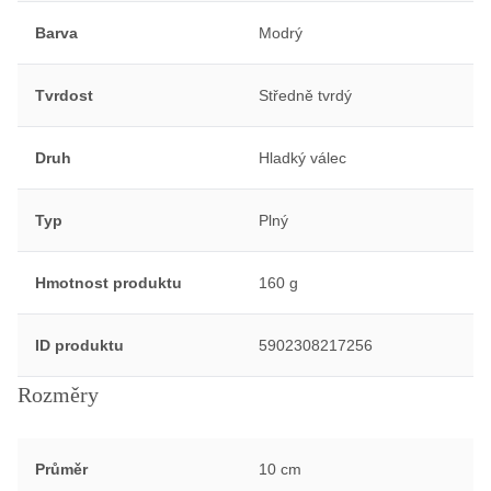
Barva
Modrý
Tvrdost
Středně tvrdý
Druh
Hladký válec
Typ
Plný
Hmotnost produktu
160 g
ID produktu
5902308217256
Rozměry
Průměr
10 cm