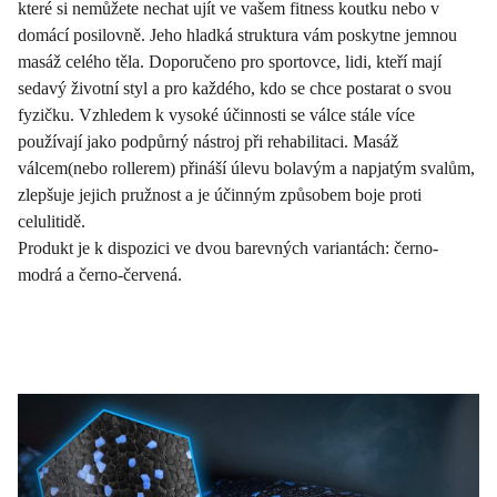
které si nemůžete nechat ujít ve vašem fitness koutku nebo v
domácí posilovně. Jeho hladká struktura vám poskytne jemnou
masáž celého těla. Doporučeno pro sportovce, lidi, kteří mají
sedavý životní styl a pro každého, kdo se chce postarat o svou
fyzičku. Vzhledem k vysoké účinnosti se válce stále více
používají jako podpůrný nástroj při rehabilitaci. Masáž
válcem(nebo rollerem) přináší úlevu bolavým a napjatým svalům,
zlepšuje jejich pružnost a je účinným způsobem boje proti
celulitidě.
Produkt je k dispozici ve dvou barevných variantách: černo-
modrá a černo-červená.