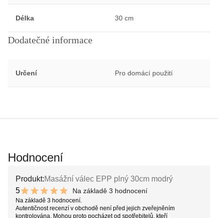
Délka
30 cm
Dodatečné informace
Určení
Pro domácí použití
Hodnocení
Produkt:
Masážní válec EPP plný 30cm modrý
5
Na základě 3 hodnocení
10 out of 10 stars
Na základě 3 hodnocení.
Autentičnost recenzí v obchodě není před jejich zveřejněním
kontrolována. Mohou proto pocházet od spotřebitelů, kteří