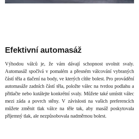
Efektivní automasáž
Výhodou válců je, že vám dávají schopnost uvolnit svaly.
Automasáž spočívá v pomalém a přesném válcování vybraných
částí těla a tlačení na body, ve kterých cítíte bolest. Pro provádění
automasáže zadních částí těla, položte válec na tvrdou podlahu a
přitlačte nebo kutálejte konkrétní svaly. Můžete také umístit válec
mezi záda a povrch stěny. V závislosti na vašich preferencích
můžete změnit tlak válce na těle tak, aby masáž poskytovala
příjemný tlak, ale nezpůsobovala nadměrnou bolest.