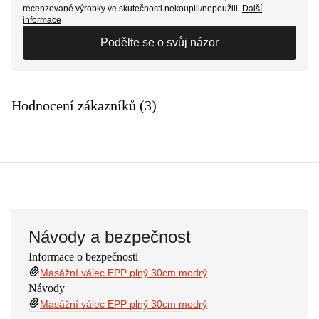
recenzované výrobky ve skutečnosti nekoupili/nepoužili.
Další
informace
Podělte se o svůj názor
Hodnocení zákazníků (3)
Návody a bezpečnost
Informace o bezpečnosti
Masážní válec EPP plný 30cm modrý
Návody
Masážní válec EPP plný 30cm modrý