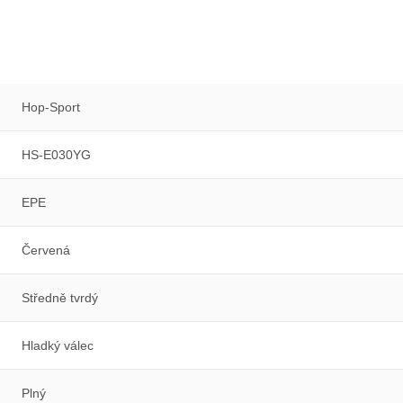
Hop-Sport
HS-E030YG
EPE
Červená
Středně tvrdý
Hladký válec
Plný