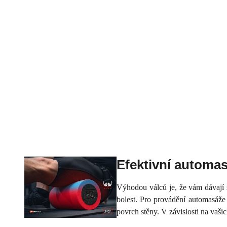
Efektivní automa
Výhodou válců je, že vám dávají s
bolest. Pro provádění automasáže 
povrch stěny. V závislosti na vaši