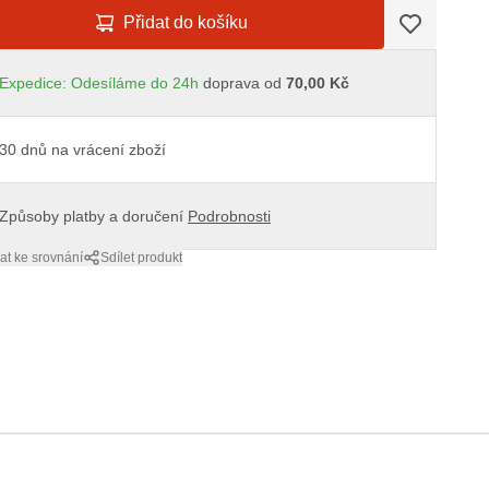
Přidat do košíku
Expedice: Odesíláme do 24h
doprava od
70,00 Kč
30 dnů na vrácení zboží
Způsoby platby a doručení
Podrobnosti
at ke srovnání
Sdílet produkt