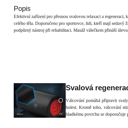
Popis
Efektivní zařízení pro přesnou svalovou relaxaci a regeneraci,
celého těla. Doporučeno pro sportovce, lidi, kteří mají sedavý 
podpůrný nástroj při rehabilitaci. Masáž válečkem přináší úlev
Svalová regenera
Válcování pomáhá připravit svaly 
bolest. Kromě toho, válcování sti
hladkému povrchu se doporučuje pro