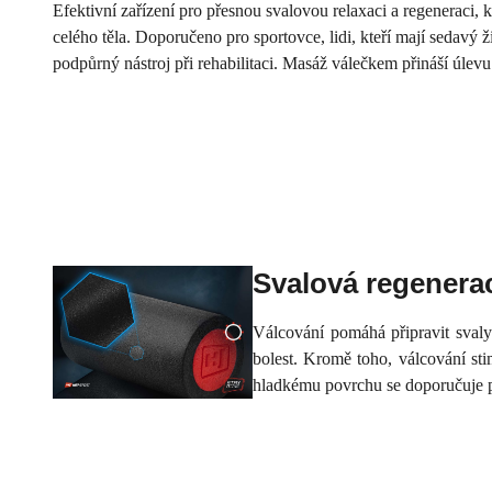
Efektivní zařízení pro přesnou svalovou relaxaci a regeneraci,
celého těla. Doporučeno pro sportovce, lidi, kteří mají sedavý 
podpůrný nástroj při rehabilitaci. Masáž válečkem přináší úlev
Svalová regenera
Válcování pomáhá připravit svaly 
bolest. Kromě toho, válcování sti
hladkému povrchu se doporučuje pro