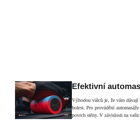
Efektivní automa
Výhodou válců je, že vám dávají s
bolest. Pro provádění automasáže 
povrch stěny. V závislosti na vaši