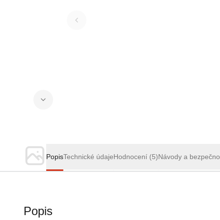
Popis
Technické údaje
Hodnocení
(5)
Návody a bezpečno
Popis