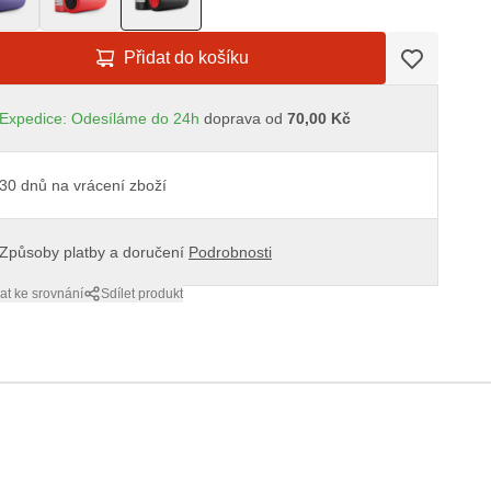
Přidat do košíku
Expedice: Odesíláme do 24h
doprava od
70,00 Kč
30 dnů na vrácení zboží
Způsoby platby a doručení
Podrobnosti
at ke srovnání
Sdílet produkt