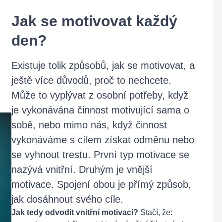
Jak se motivovat každý
den?
Existuje tolik způsobů, jak se motivovat, a
ještě více důvodů, proč to nechcete.
Může to vyplývat z osobní potřeby, když
je vykonávána činnost motivující sama o
sobě, nebo mimo nás, když činnost
vykonáváme s cílem získat odměnu nebo
se vyhnout trestu. První typ motivace se
nazývá vnitřní. Druhým je vnější
motivace. Spojení obou je přímý způsob,
jak dosáhnout svého cíle.
Jak tedy odvodit vnitřní motivaci?
Stačí, že: