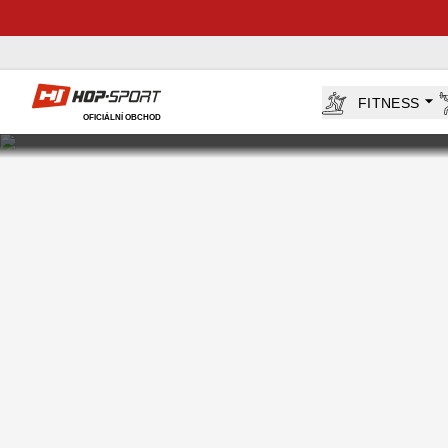
Hop-Sport.cz
FITNESS
OFICIÁLNÍ OBCHOD