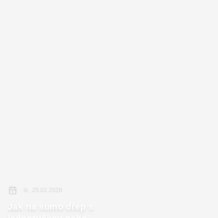
śr., 25.02.2026
Jak na sumo dřep s