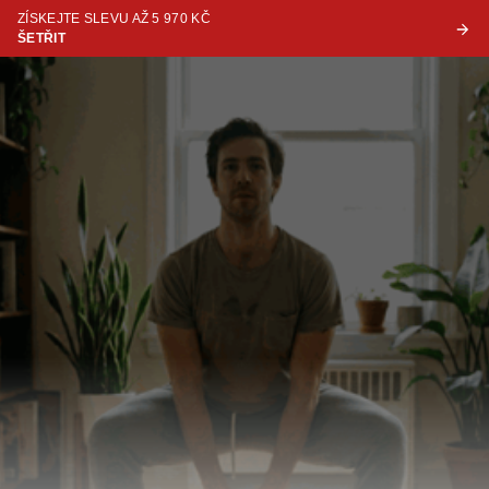
ZÍSKEJTE SLEVU AŽ 5 970 KČ
ŠETŘIT