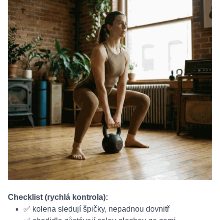
Checklist (rychlá kontrola):
✅ kolena sledují špičky, nepadnou dovnitř