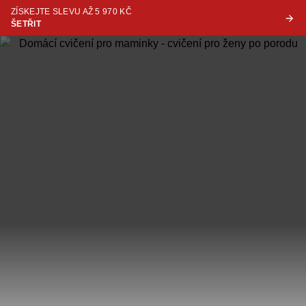
ZÍSKEJTE SLEVU AŽ 5 970 KČ
ŠETŘIT