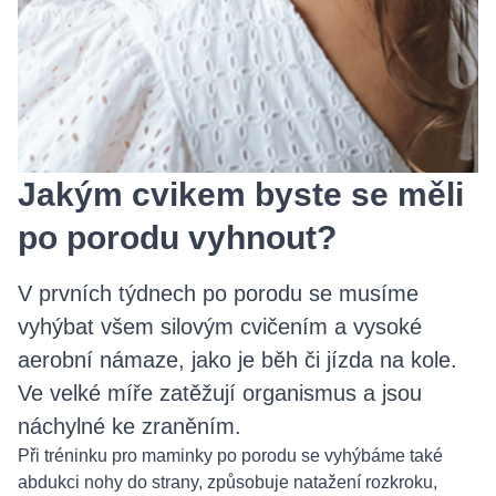
Jakým cvikem byste se měli
po porodu vyhnout?
V prvních týdnech po porodu se musíme
vyhýbat všem silovým cvičením a vysoké
aerobní námaze, jako je běh či jízda na kole.
Ve velké míře zatěžují organismus a jsou
náchylné ke zraněním.
Při tréninku pro maminky po porodu se vyhýbáme také
abdukci nohy do strany, způsobuje natažení rozkroku,