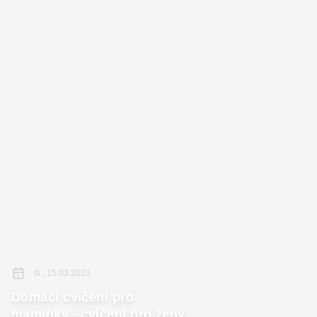
śr., 15.03.2023
Domácí cvičení pro
maminky - cvičení pro ženy