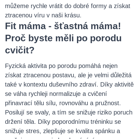
můžeme rychle vrátit do dobré formy a získat
ztracenou víru v naši krásu.
Fit máma - šťastná máma!
Proč byste měli po porodu
cvičit?
Fyzická aktivita po porodu pomáhá nejen
získat ztracenou postavu, ale je velmi důležitá
také v kontextu duševního zdraví. Díky aktivitě
se váha rychleji normalizuje a cvičení
přinavrací tělu sílu, rovnováhu a pružnost.
Posilují se svaly, a tím se snižuje riziko poruch
držení těla. Díky poporodnímu tréninku se
snižuje stres, zlepšuje se kvalita spánku a