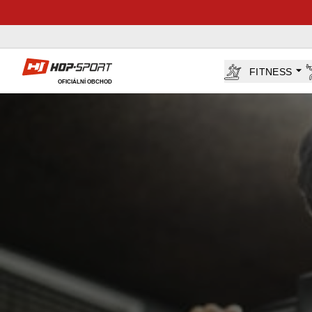
Hop-Sport.cz
FITNESS
OFICIÁLNÍ OBCHOD