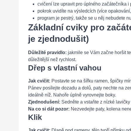
cvičení lze upravit pro úplného začátečníka i 
pokrok uvidíte na výsledcích (více opakování, 
program je pestrý, takže se u něj nebudete nu
Základní cviky pro začát
je zjednodušit)
Důležité pravidlo:
jakmile se Vám začne horšit te
důležitější než rychlost.
Dřep s vlastní vahou
Jak cvičit:
Postavte se na šířku ramen, špičky mír
Pánev posílejte dozadu a dolů, paty nechte na zem
ideálně níž. Nahoře úplně vyrovnejte boky.
Zjednodušení:
Sedněte a vstaňte z nízké lavičky
Na co si dát pozor:
Nezvedejte paty, kolena nenec
Klik
Jak cvičit:
Dlaně pod rameny, tělo tvoří přímku o