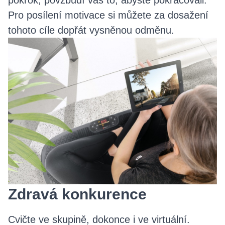
pokrok, povzbudí vás to, abyste pokračovali.
Pro posílení motivace si můžete za dosažení
tohoto cíle dopřát vysněnou odměnu.
Zdravá konkurence
Cvičte ve skupině, dokonce i ve virtuální.