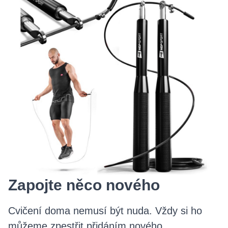
Zapojte něco nového
Cvičení doma nemusí být nuda. Vždy si ho
můžeme zpestřit přidáním
nového