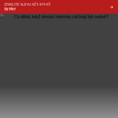
ZÍSKEJTE SLEVU AŽ 5 970 KČ
ŠETŘIT