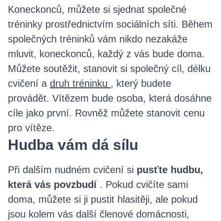
Koneckonců, můžete si sjednat společné
tréninky prostřednictvím sociálních síti. Během
společných tréninků vám nikdo nezakáže
mluvit, koneckonců, každý z vás bude doma.
Můžete soutěžit, stanovit si společný cíl, délku
cvičení a
druh tréninku
, který budete
provádět. Vítězem bude osoba, která dosáhne
cíle jako první. Rovněž můžete stanovit cenu
pro vítěze.
Hudba vám dá sílu
Při dalším nudném cvičení si
pusťte hudbu,
která vás povzbudí
. Pokud cvičíte sami
doma, můžete si ji pustit hlasitěji, ale pokud
jsou kolem vás další členové domácnosti,