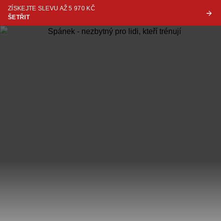
ZÍSKEJTE SLEVU AŽ 5 970 KČ
ŠETŘIT