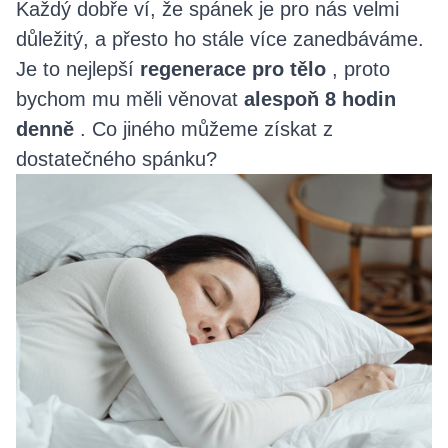
Každý dobře ví, že spánek je pro nás velmi
důležitý, a přesto ho stále více zanedbáváme.
Je to nejlepší
regenerace pro tělo
, proto
bychom mu měli věnovat
alespoň 8 hodin
denně
. Co jiného můžeme získat z
dostatečného spánku?