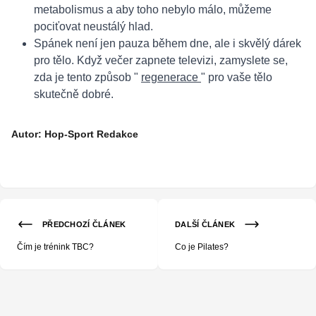
metabolismus a aby toho nebylo málo, můžeme
pociťovat neustálý hlad.
Spánek není jen pauza během dne, ale i skvělý dárek
pro tělo. Když večer zapnete televizi, zamyslete se,
zda je tento způsob "
regenerace
" pro vaše tělo
skutečně dobré.
Autor: Hop-Sport Redakce
PŘEDCHOZÍ ČLÁNEK
DALŠÍ ČLÁNEK
Čím je trénink TBC?
Co je Pilates?