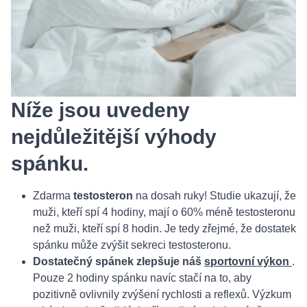
Níže jsou uvedeny
nejdůležitější výhody
spánku.
Zdarma
testosteron
na dosah ruky! Studie ukazují, že
muži, kteří spí 4 hodiny, mají o 60% méně testosteronu
než muži, kteří spí 8 hodin. Je tedy zřejmé, že dostatek
spánku může zvýšit sekreci testosteronu.
Dostatečný spánek zlepšuje náš
sportovní výkon
.
Pouze 2 hodiny spánku navíc stačí na to, aby
pozitivně ovlivnily zvýšení rychlosti a reflexů. Výzkum