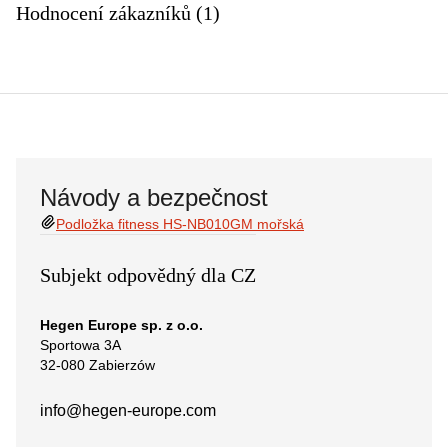
Hodnocení zákazníků (1)
Návody a bezpečnost
Podložka fitness HS-NB010GM mořská
Subjekt odpovědný dla CZ
Hegen Europe sp. z o.o.
Sportowa 3A
32-080 Zabierzów
info@hegen-europe.com