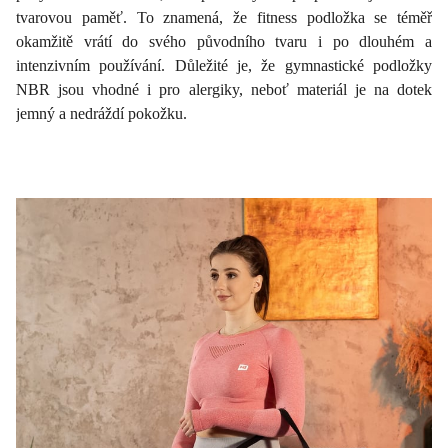
tvarovou paměť. To znamená, že fitness podložka se téměř
okamžitě vrátí do svého původního tvaru i po dlouhém a
intenzivním používání. Důležité je, že gymnastické podložky
NBR jsou vhodné i pro alergiky, neboť materiál je na dotek
jemný a nedráždí pokožku.