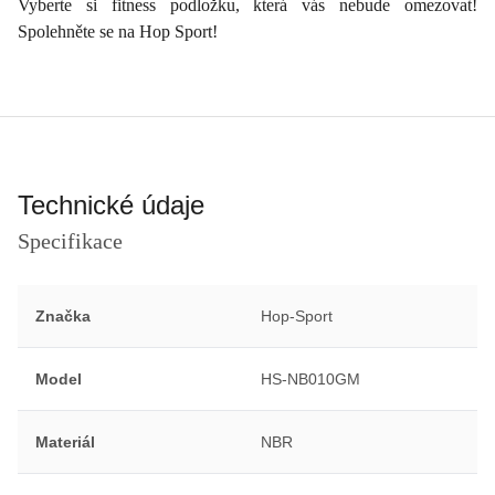
Vyberte si fitness podložku, která vás nebude omezovat!
Spolehněte se na Hop Sport!
Technické údaje
Specifikace
Značka
Hop-Sport
Model
HS-NB010GM
Materiál
NBR