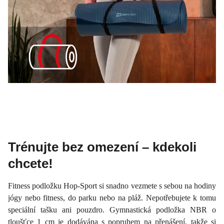
Trénujte bez omezení – kdekoli
chcete!
Fitness podložku Hop-Sport si snadno vezmete s sebou na hodiny
jógy nebo fitness, do parku nebo na pláž. Nepotřebujete k tomu
speciální tašku ani pouzdro. Gymnastická podložka NBR o
tloušťce 1 cm je dodávána s popruhem na přenášení, takže si