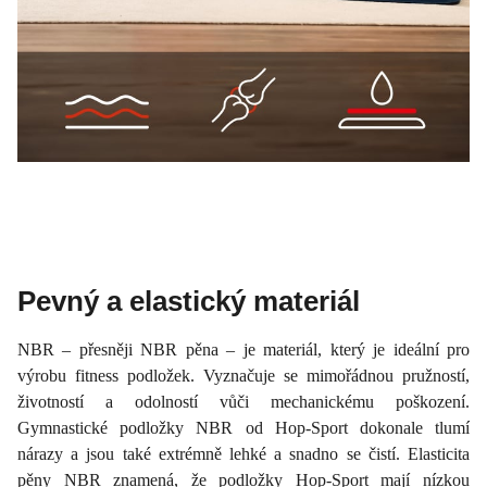
Pevný a elastický materiál
NBR – přesněji NBR pěna – je materiál, který je ideální pro
výrobu fitness podložek. Vyznačuje se mimořádnou pružností,
životností a odolností vůči mechanickému poškození.
Gymnastické podložky NBR od Hop-Sport dokonale tlumí
nárazy a jsou také extrémně lehké a snadno se čistí. Elasticita
pěny NBR znamená, že podložky Hop-Sport mají nízkou