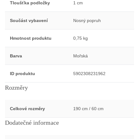
Tloušťka podložky
1 cm
Součást vybavení
Nosný popruh
Hmotnost produktu
0,75 kg
Barva
Mořská
ID produktu
5902308231962
Rozměry
Celkové rozměry
190 cm / 60 cm
Dodatečné informace