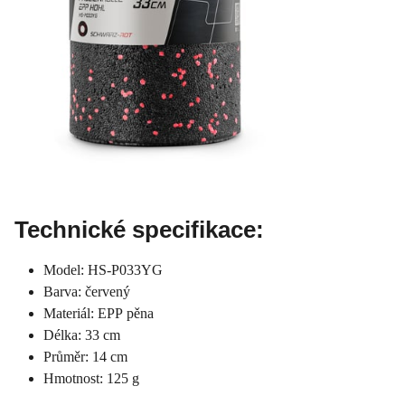
Technické specifikace:
Model: HS-P033YG
Barva: červený
Materiál: EPP pěna
Délka: 33 cm
Průměr: 14 cm
Hmotnost: 125 g