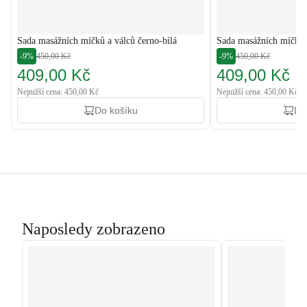
Sada masážních míčků a válců černo-bílá
Sada masážních míčků 
-9%
450,00 Kč
-9%
450,00 Kč
409,00 Kč
409,00 Kč
Nejnižší cena: 450,00 Kč
Nejnižší cena: 450,00 Kč
Do košíku
Do
Naposledy zobrazeno