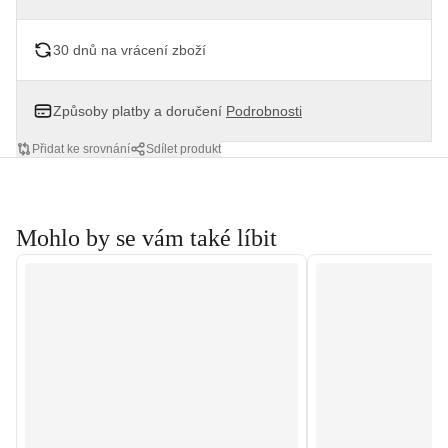
30 dnů na vrácení zboží
Způsoby platby a doručení
Podrobnosti
Přidat ke srovnání
Sdílet produkt
Mohlo by se vám také líbit