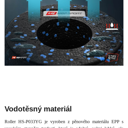
Vodotěsný materiál
Roller HS-P033YG je vyroben z pěnového materiálu EPP s