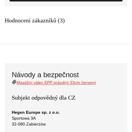
Hodnocení zákazníků (3)
Návody a bezpečnost
Masážní válec EPP prázdný 33cm červený
Subjekt odpovědný dla CZ
Hegen Europe sp. z o.o.
Sportowa 3A
32-080 Zabierzów