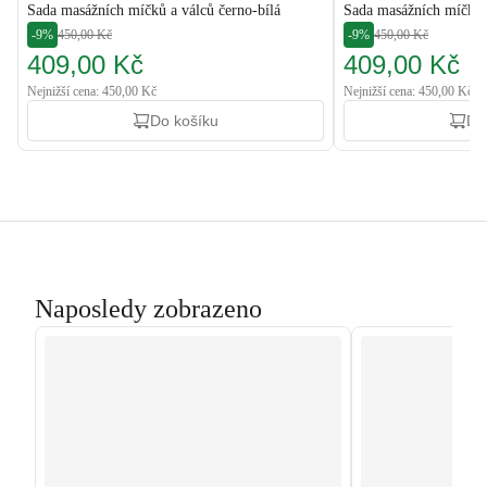
Sada masážních míčků a válců černo-bílá
Sada masážních míčků 
-9%
450,00 Kč
-9%
450,00 Kč
409,00 Kč
409,00 Kč
Nejnižší cena: 450,00 Kč
Nejnižší cena: 450,00 Kč
Do košíku
Do
Naposledy zobrazeno