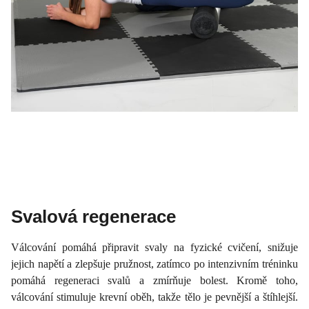
Svalová regenerace
Válcování pomáhá připravit svaly na fyzické cvičení, snižuje
jejich napětí a zlepšuje pružnost, zatímco po intenzivním tréninku
pomáhá regeneraci svalů a zmírňuje bolest. Kromě toho,
válcování stimuluje krevní oběh, takže tělo je pevnější a štíhlejší.