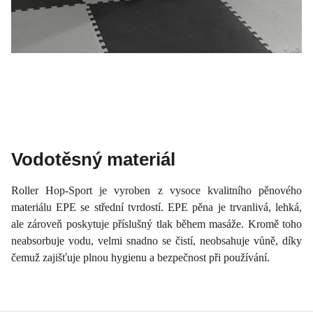
Vodotěsný materiál
Roller Hop-Sport je vyroben z vysoce kvalitního pěnového
materiálu EPE se střední tvrdostí. EPE pěna je trvanlivá, lehká,
ale zároveň poskytuje příslušný tlak během masáže. Kromě toho
neabsorbuje vodu, velmi snadno se čistí, neobsahuje vůně, díky
čemuž zajišťuje plnou hygienu a bezpečnost při používání.