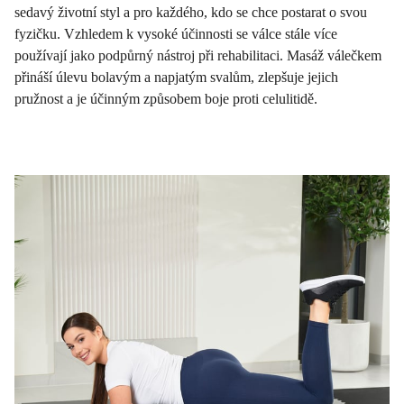
sedavý životní styl a pro každého, kdo se chce postarat o svou
fyzičku. Vzhledem k vysoké účinnosti se válce stále více
používají jako podpůrný nástroj při rehabilitaci. Masáž válečkem
přináší úlevu bolavým a napjatým svalům, zlepšuje jejich
pružnost a je účinným způsobem boje proti celulitidě.