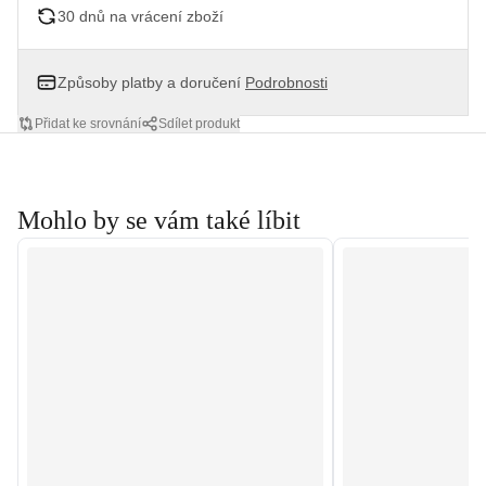
30 dnů na vrácení zboží
Způsoby platby a doručení
Podrobnosti
Přidat ke srovnání
Sdílet produkt
Mohlo by se vám také líbit