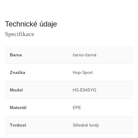
Technické údaje
Specifikace
Barva
černo-černá
Značka
Hop-Sport
Model
HS-E045YG
Materiál
EPE
Tvrdost
Středně tvrdý