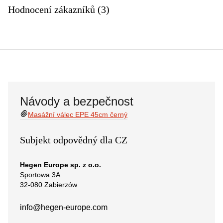
Hodnocení zákazníků (3)
Návody a bezpečnost
Masážní válec EPE 45cm černý
Subjekt odpovědný dla CZ
Hegen Europe sp. z o.o.
Sportowa 3A
32-080 Zabierzów
info@hegen-europe.com