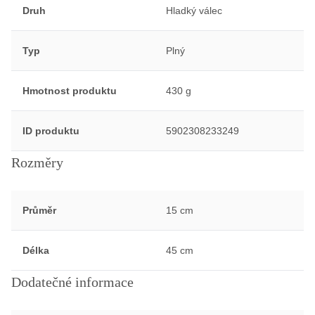
Druh
Hladký válec
Typ
Plný
Hmotnost produktu
430 g
ID produktu
5902308233249
Rozměry
Průměr
15 cm
Délka
45 cm
Dodatečné informace