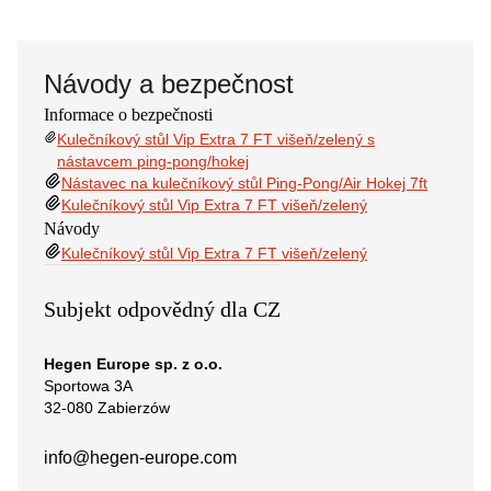
Návody a bezpečnost
Informace o bezpečnosti
Kulečníkový stůl Vip Extra 7 FT višeň/zelený s
nástavcem ping-pong/hokej
Nástavec na kulečníkový stůl Ping-Pong/Air Hokej 7ft
Kulečníkový stůl Vip Extra 7 FT višeň/zelený
Návody
Kulečníkový stůl Vip Extra 7 FT višeň/zelený
Subjekt odpovědný dla CZ
Hegen Europe sp. z o.o.
Sportowa 3A
32-080 Zabierzów
info@hegen-europe.com