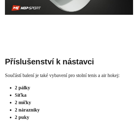
Příslušenství k nástavci
Součástí balení je také vybavení pro stolní tenis a air hokej:
2 pálky
Síťka
2 míčky
2 nárazníky
2 puky