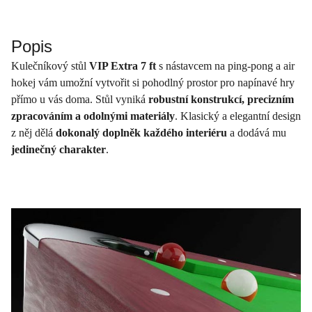
Popis
Kulečníkový stůl
VIP Extra 7 ft
s nástavcem na ping-pong a air
hokej vám umožní vytvořit si pohodlný prostor pro napínavé hry
přímo u vás doma. Stůl vyniká
robustní konstrukcí, precizním
zpracováním a odolnými materiály
. Klasický a elegantní design
z něj dělá
dokonalý doplněk každého interiéru
a dodává mu
jedinečný charakter
.