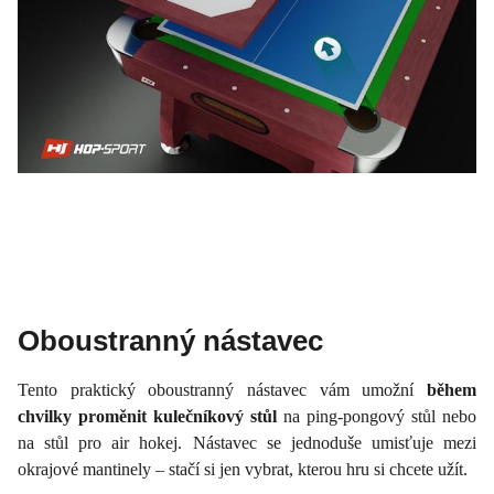
Oboustranný nástavec
Tento praktický oboustranný nástavec vám umožní
během
chvilky proměnit kulečníkový stůl
na ping-pongový stůl nebo
na stůl pro air hokej. Nástavec se jednoduše umisťuje mezi
okrajové mantinely – stačí si jen vybrat, kterou hru si chcete užít.