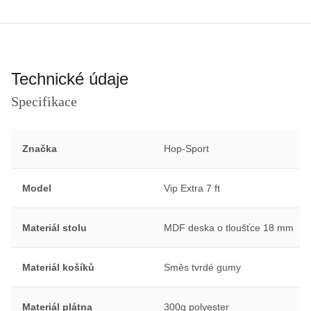
Technické údaje
Specifikace
Značka
Hop-Sport
Model
Vip Extra 7 ft
Materiál stolu
MDF deska o tloušťce 18 mm
Materiál košíků
Směs tvrdé gumy
Materiál plátna
300g polyester