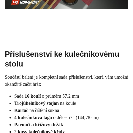
Příslušenství ke kulečníkovému
stolu
Součástí balení je kompletní sada příslušenství, která vám umožní
okamžitě začít hrát:
Sada
16 koulí
o průměru 57,2 mm
Trojúhelníkový stojan
na koule
Kartáč
na čištění sukna
4 kulečníková tága
o délce 57" (144,78 cm)
Pavoučí a křížový držák
2 kusy kulečníkové křídy