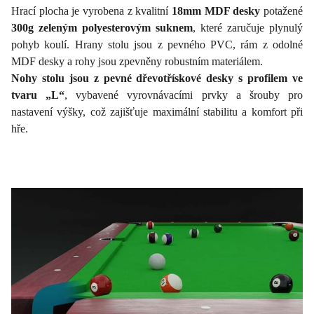
Hrací plocha je vyrobena z kvalitní
18mm MDF desky
potažené
300g zeleným polyesterovým suknem
, které zaručuje plynulý
pohyb koulí. Hrany stolu jsou z pevného PVC, rám z odolné
MDF desky a rohy jsou zpevněny robustním materiálem.
Nohy stolu jsou z pevné dřevotřískové desky s profilem ve
tvaru „L“
, vybavené vyrovnávacími prvky a šrouby pro
nastavení výšky, což zajišťuje maximální stabilitu a komfort při
hře.