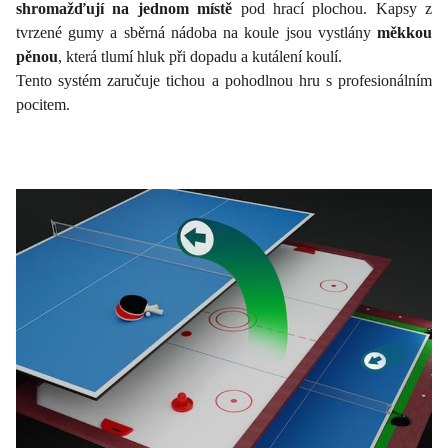
shromažďují na jednom místě
pod hrací plochou. Kapsy z
tvrzené gumy a sběrná nádoba na koule jsou vystlány
měkkou
pěnou
, která tlumí hluk při dopadu a kutálení koulí.
Tento systém zaručuje tichou a pohodlnou hru s profesionálním
pocitem.