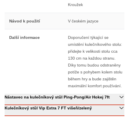
Kroužek
Návod k použití
V českém jazyce
Další informace
Doporučení týkající se
umístění kulečníkového stolu:
přidejte k velikosti stolu cca
130 cm na každou stranu.
Díky tomu budou odstraněny
potíže s pohybem kolem stolu
během hry a bude zajištěn
maximální komfort používání.
Nástavec na kulečníkový stůl Ping-Pong/Air Hokej 7ft
Kulečníkový stůl Vip Extra 7 FT višeň/zelený