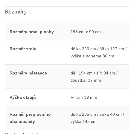
Rozměry
Rozměry hrací plochy
198 cm x 99 cm
Rozměr stolu
délka 226 cm / šířka 127 cm /
výška s nohama 80 cm
Rozměry nástavce
dél: 194 cm / šíř: 94 cm /
tloušťka: 37 mm
Výška okrajů
Vnitřní 39 mm
Rozměr přepravního
délka 235 cm / šířka 40 cm /
obalu/palety
výška 145 cm