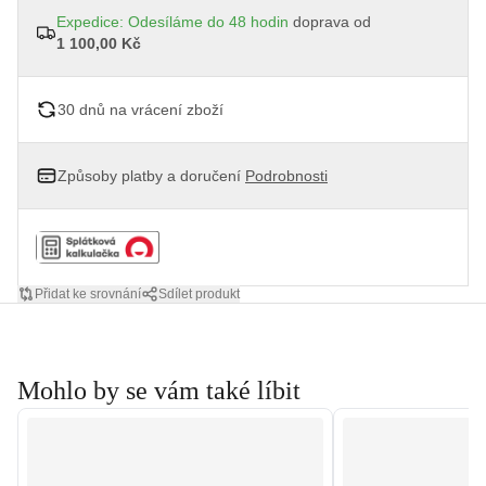
Expedice: Odesíláme do 48 hodin
doprava od
1 100,00 Kč
30 dnů na vrácení zboží
Způsoby platby a doručení
Podrobnosti
Přidat ke srovnání
Sdílet produkt
Mohlo by se vám také líbit