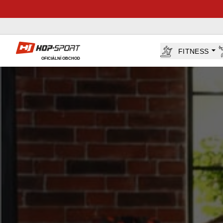
Hop-Sport.cz
FITNESS
OFICIÁLNÍ OBCHOD