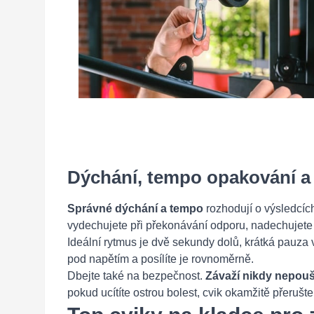
Dýchání, tempo opakování a 
Správné dýchání a tempo
rozhodují o výsledcíc
vydechujete při překonávání odporu, nadechujete 
Ideální rytmus je dvě sekundy dolů, krátká pauza 
pod napětím a posílíte je rovnoměrně.
Dbejte také na bezpečnost.
Závaží nikdy nepou
pokud ucítíte ostrou bolest, cvik okamžitě přerušte